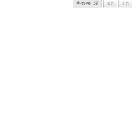
共0页/0条记录
首页
末页