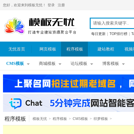
您好，欢迎来到模板无忧！
登录
注册
每日更新
|
TOP排行榜
|
T
无忧首页
网页模板
程序模板
建站教程
视频
CMS模板
商城模板
论坛模板
博客模板
程序模板
模板无忧
>
程序模板
>
CMS模板
>
织梦模板
>