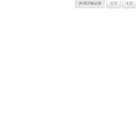
共0页/0条记录
首页
末页