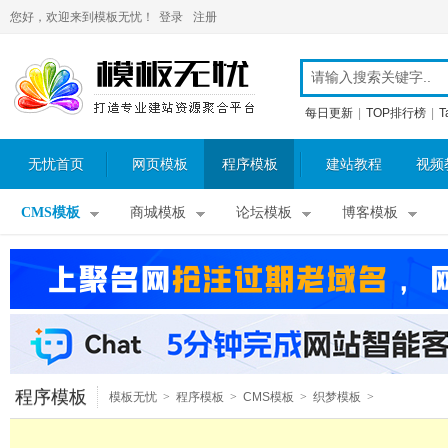
您好，欢迎来到模板无忧！
登录
注册
每日更新
|
TOP排行榜
|
T
无忧首页
网页模板
程序模板
建站教程
视频
CMS模板
商城模板
论坛模板
博客模板
程序模板
模板无忧
>
程序模板
>
CMS模板
>
织梦模板
>