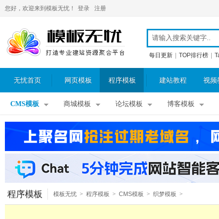
您好，欢迎来到模板无忧！
登录
注册
每日更新
|
TOP排行榜
|
T
无忧首页
网页模板
程序模板
建站教程
视频
CMS模板
商城模板
论坛模板
博客模板
程序模板
模板无忧
>
程序模板
>
CMS模板
>
织梦模板
>