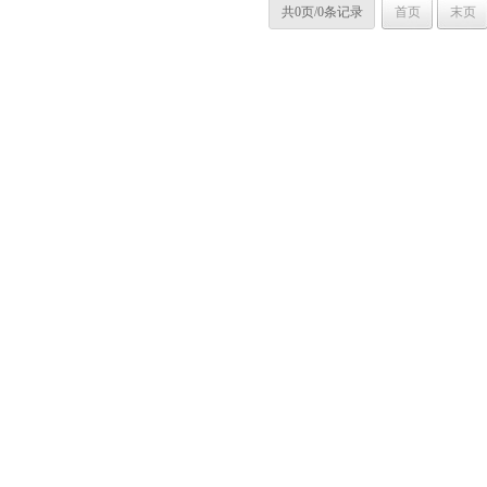
共0页/0条记录
首页
末页