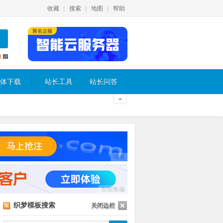
收藏
搜索
地图
帮助
体下载
站长工具
站长问答
域名
智能客服
织梦模板搜索
关闭边栏