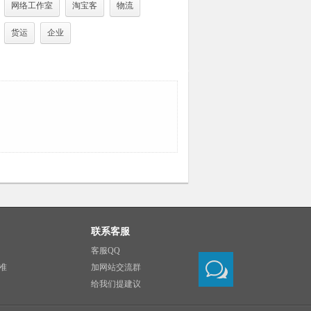
网络工作室
淘宝客
物流
货运
企业
联系客服
客服QQ
准
加网站交流群
给我们提建议