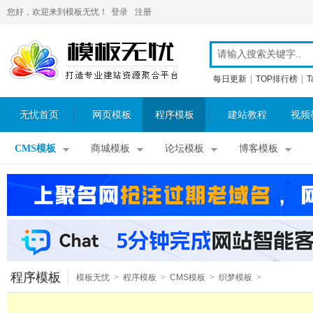
您好，欢迎来到模板无忧！
登录
注册
每日更新
|
TOP排行榜
|
T
无忧首页
网页模板
程序模板
建站教程
视频
CMS模板
商城模板
论坛模板
博客模板
程序模板
模板无忧
>
程序模板
>
CMS模板
>
织梦模板
>