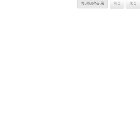
共0页/0条记录
首页
末页