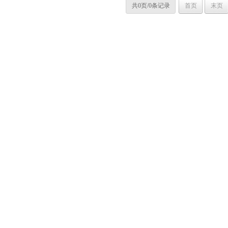
共0页/0条记录
首页
末页