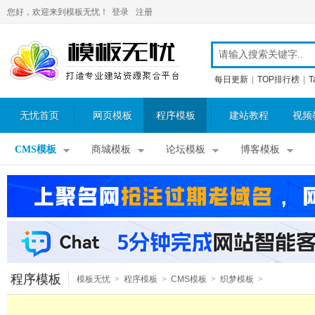
您好，欢迎来到模板无忧！
登录
注册
每日更新
|
TOP排行榜
|
T
无忧首页
网页模板
程序模板
建站教程
视频
CMS模板
商城模板
论坛模板
博客模板
程序模板
模板无忧
>
程序模板
>
CMS模板
>
织梦模板
>