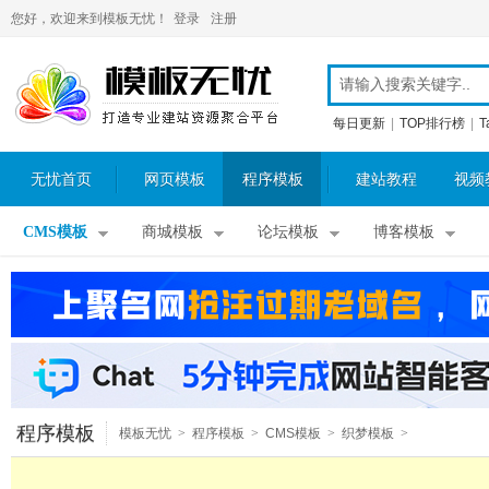
您好，欢迎来到模板无忧！
登录
注册
每日更新
|
TOP排行榜
|
T
无忧首页
网页模板
程序模板
建站教程
视频
CMS模板
商城模板
论坛模板
博客模板
程序模板
模板无忧
>
程序模板
>
CMS模板
>
织梦模板
>