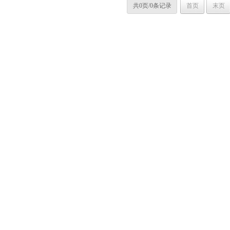
共0页/0条记录
首页
末页