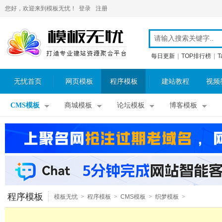
您好，欢迎来到模板无忧！
登录
注册
每日更新
|
TOP排行榜
|
T
无忧首页
网页模板
程序模板
建站教程
视频
CMS模板
商城模板
论坛模板
博客模板
程序模板
模板无忧
>
程序模板
>
CMS模板
>
织梦模板
>