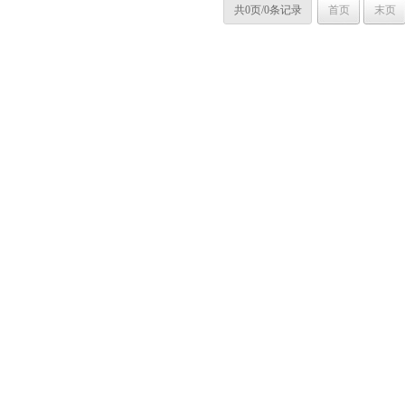
共0页/0条记录
首页
末页