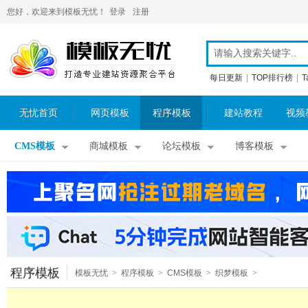
您好，欢迎来到模板无忧！
登录
注册
每日更新
|
TOP排行榜
|
T
无忧首页
网页模板
程序模板
建站教程
视频
CMS模板
商城模板
论坛模板
博客模板
程序模板
模板无忧
>
程序模板
>
CMS模板
>
织梦模板
>