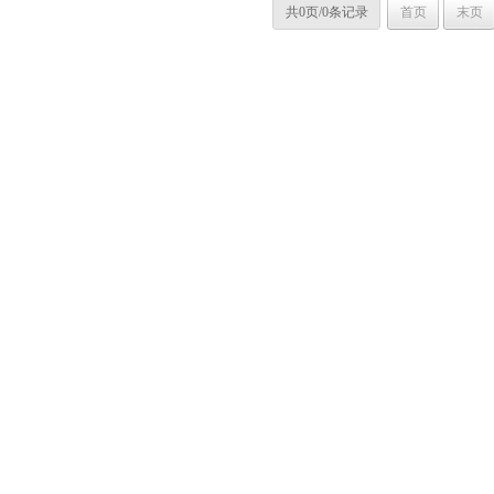
共0页/0条记录
首页
末页