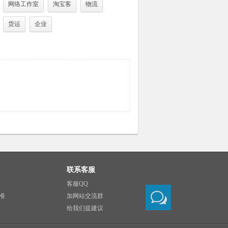
网络工作室
淘宝客
物流
货运
企业
联系客服
客服QQ
准
加网站交流群
给我们提建议