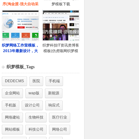
织梦模板_Tags
DEDECMS
医院
手机端
企业网站
wap版
新能源
手机版
设计公司
响应式
网络建站
生物科技
医疗行业
网站模板
科技公司
网络公司