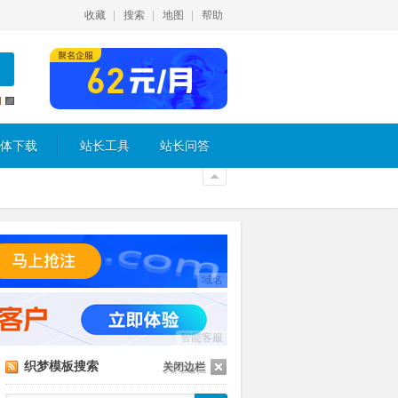
收藏
搜索
地图
帮助
体下载
站长工具
站长问答
域名
智能客服
织梦模板搜索
关闭边栏