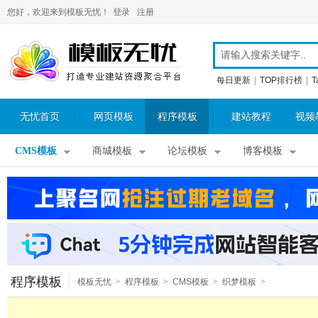
您好，欢迎来到模板无忧！
登录
注册
每日更新
|
TOP排行榜
|
T
无忧首页
网页模板
程序模板
建站教程
视频
CMS模板
商城模板
论坛模板
博客模板
程序模板
模板无忧
>
程序模板
>
CMS模板
>
织梦模板
>