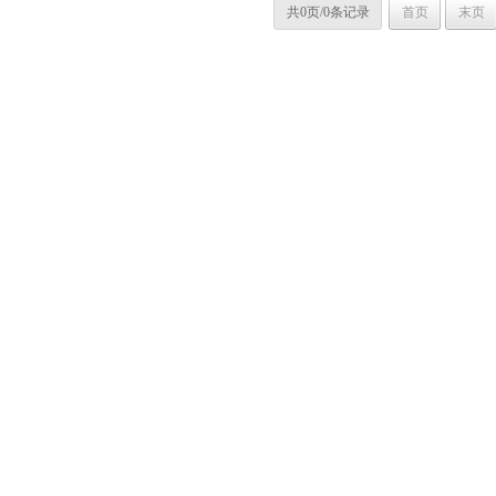
共0页/0条记录
首页
末页