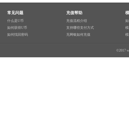
常见问题
充值帮助
什么是U币
充值流程介绍
如
如何获得U币
支持哪些支付方式
模
如何找回密码
无网银如何充值
模
©2017 