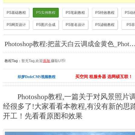
PS基础教程
PS实例教程
PS笔刷教程
PS特效教程
PS动
PS网页设计
PS图片合成
PS签名设计
PS滤镜教程
PS
Photoshop教程:把蓝天白云调成金黄色_PhotoSho
教程Tag：
暂无Tag,欢迎
添加
,赚取U币!
买空间 租服务器 选网硕互联！
织梦DedeCMS视频教程
Photoshop教程,一篇关于对风景照片
经很多了!大家看看本教程,有没有新的思
开工！先看看原图和效果