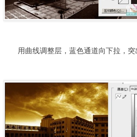
用曲线调整层，蓝色通道向下拉，突