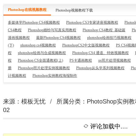
Photoshop在线视频教程
Photoshop视频教程下载
多媒体学Photoshop CS4视频教程
Photoshop CS3专家讲座视频教程
Phot
CS4教程
Photoshop婚纱与写真实用教程
Photoshop CS4教程_基础篇
P
漫画视频教程
最新Photoshop CS4视频教程
photoshop绘画技巧视频教程
(下)
photoshop cs4视频教程
PhotoshopCS2中文版视频教程
PS CS4视
程
photoshop绘画与合成视频教程
Photoshop CS4 通道、特效视频教程
程
Photoshop CS全面通教程(上)
PS卡通画教程
ps照片处理视频教程
册
Photoshop照片处理实例视频教程
Photoshop从头学系列视频教程
Ph
计视频教程
Photoshop实例教程海报制作
来源：模板无忧
/
所属分类：
PhotoShop实例
02
评论加载中....