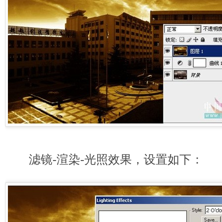
滤镜-渲染-光照效果，设置如下：