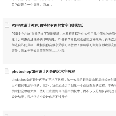
目的是建立一个圆圈。 现在，
PS字体设计教程:独特的有趣的文字印刷壁纸
PS设计独特的有趣的文字印刷壁纸，本教程将指导你如何用几个简单的步骤
建十分有趣而且独特的印刷墙纸。即使初学者也能创建出这种效果，再考虑
加进自己的风格，我相信你会很享受学习本教程！你将学习到如何创建漂亮
背景，添加光亮效果等等等等……让我
photoshop如何设计闪亮的艺术字教程
photoshop如何设计闪亮的艺术字教程，这一效果的想法是由图层样式来创
出不错的书法字体的。此外，我们还经历了创建一个条纹图案的过程。本教
的宗旨是教给大家一些可以应用到你作品中的技术，而不仅仅是如何得到这
设计结果，我相信这个设计作品不过是给