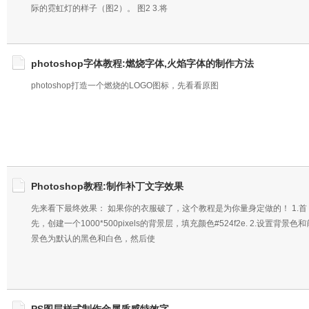
际的霓虹灯的样子（图2）。 图2 3.将
photoshop字体教程:燃烧字体,火焰字体的制作方法
photoshop打造一个燃烧的LOGO图标，先看看原图
Photoshop教程:制作补丁文字效果
先来看下最终效果： 如果你的衣服破了，这个教程是为你量身定做的！ 1.首
先，创建一个1000*500pixels的背景层，填充颜色#524f2e. 2.设置背景色和
景色为默认的黑色和白色，然后使