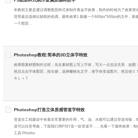
PS图层样式制作金属质感特效字
本教程主要是通过调整图层样式来制作黄金字效果，制作的时候为了效果突
背景最后选择比较暗的色调。最终效果1.新建一个600px*500px的文件，新
一个图层，
Photoshop教程:简单的3D立体字特效
效果图素材图制作过程：先在素材图上写上字体，写大一点也没关系．如图
然后点击字体图层，按右键，选择栅格化文字，使字体变成图片。然后按Ｃ
ＲＬ＋Ｔ
Photoshop打造立体质感管道字特效
管道在工程建设中有着非常重要的作用，气、油、水都可以通过管道传输，
道可以任意弯曲，下面我们用PS打造一款管道字……先看一下最终效果：制
工具:Phosho