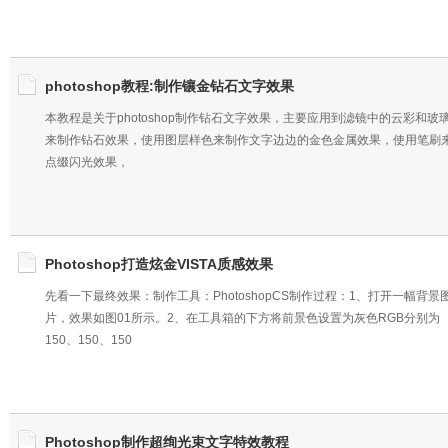
photoshop教程:制作镶金钻石文字效果
本教程是关于photoshop制作钻石文字效果，主要应用到滤镜中的云彩和玻
来制作钻石效果，使用图层样色来制作文字边边的金色金属效果，使用笔刷
点缀闪光效果，
Photoshop打造炫金VISTA质感效果
先看一下最终效果：制作工具：PhotoshopCS制作过程：1、打开一幅背景
片，效果如图01所示。2、在工具箱的下方将前景色设置为灰色RGB分别为
150、150、150
Photoshop制作超绚光束文字特效教程