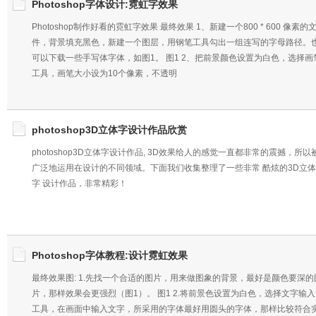
Photoshop字体设计:霓虹字效果
Photoshop制作好看的霓虹字效果 最终效果 1、新建一个800 * 600 像素的
件，背景填充黑色，新建一个图层，用钢笔工具勾出一组连写的字母路径。
可以下载一些手写体字体，如图1。 图1 2、把前景颜色设置为白色，选择画
工具，画笔大小设为10个像素，不透明
photoshop3D立体字设计作品欣赏
photoshop3D立体字设计作品, 3D效果给人的感觉一直都非常的震撼，所以
广泛地运用在设计的不同领域。下面我们收集整理了一些非常 酷炫的3D立体
字 设计作品，非常精彩！
Photoshop字体教程:设计霓虹效果
最终效果图: 1.先找一个合适的图片，用来做图象的背景，最好是颜色要深的
片，那样效果会更强烈（图1）。 图1 2.将前景色设置为白色，选择文字输入
工具，在画面中输入文字，所采用的字体最好用圆头的字体，那样比较符合