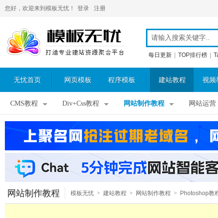
您好，欢迎来到模板无忧！
登录
注册
每日更新
|
TOP排行榜
|
T
无忧首页
网页模板
程序模板
建站教程
视频
CMS教程
Div+Css教程
网站制作教程
网站运营
网站制作教程
模板无忧
>
建站教程
>
网站制作教程
>
Photoshop教
>
PhotoShop字体教程
>