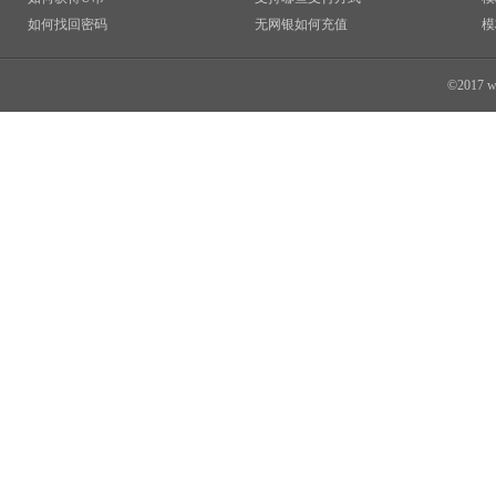
如何找回密码
无网银如何充值
模
©2017 