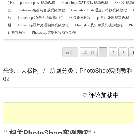
(下)
photoshop cs4视频教程
PhotoshopCS2中文版视频教程
PS CS4视
程
photoshop绘画与合成视频教程
Photoshop CS4 通道、特效视频教程
程
Photoshop CS全面通教程(上)
PS卡通画教程
ps照片处理视频教程
册
Photoshop照片处理实例视频教程
Photoshop从头学系列视频教程
Ph
计视频教程
Photoshop实例教程海报制作
共3页
上一页
1
2
3
来源：天极网
/
所属分类：
PhotoShop实例教程
02
评论加载中....
相关
PhotoShop实例教程
：