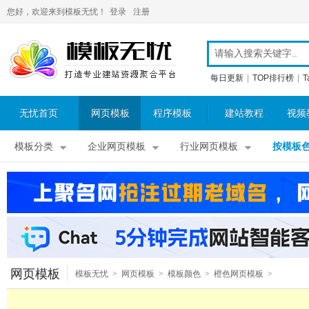
您好，欢迎来到模板无忧！
登录
注册
每日更新
|
TOP排行榜
|
T
无忧首页
网页模板
程序模板
建站教程
视频
模板分类
企业网页模板
行业网页模板
按模板
网页模板
模板无忧
>
网页模板
>
模板颜色
>
橙色网页模板
>