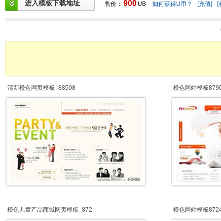
进入模板下载地址
900
售价：
UB
如何获得U币？
[充值]
[
清新橙色网页模板_88508
橙色网站模板879
橙色儿童产品商城网页模板_872
橙色网站模板872