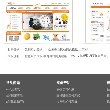
相关链接：
复制本页链接
|
搜索教育网站网页模板_87228
模板说明：
橙色网页模板
-
教育网站网页模板_87228
。
常见问题
充值帮助
什么是U币
充值流程介绍
如
如何获得U币
支持哪些支付方式
模
如何找回密码
无网银如何充值
模