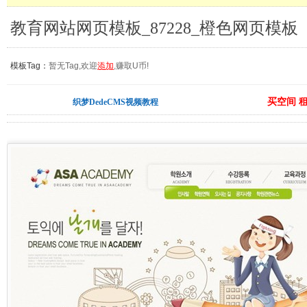
教育网站网页模板_87228_橙色网页模板
模板Tag：
暂无Tag,欢迎
添加
,赚取U币!
买空间 
织梦DedeCMS视频教程