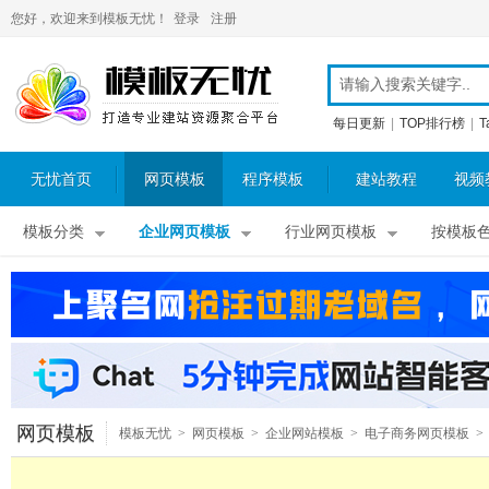
您好，欢迎来到模板无忧！
登录
注册
每日更新
|
TOP排行榜
|
T
无忧首页
网页模板
程序模板
建站教程
视频
模板分类
企业网页模板
行业网页模板
按模板
网页模板
模板无忧
>
网页模板
>
企业网站模板
>
电子商务网页模板
>