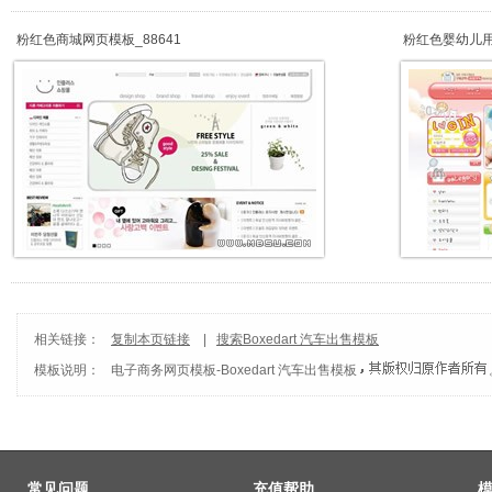
粉红色商城网页模板_88641
粉红色婴幼儿
相关链接：
复制本页链接
|
搜索Boxedart 汽车出售模板
模板说明：
电子商务网页模板
-
Boxedart 汽车出售模板
常见问题
充值帮助