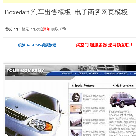
Boxedart 汽车出售模板_电子商务网页模板
模板Tag：
暂无Tag,欢迎
添加
,赚取U币!
买空间 租服务器 选网硕互联！
织梦DedeCMS视频教程