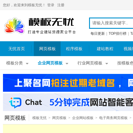
您好，欢迎来到模板无忧！
登录
注册
每日更新
|
TOP排行榜
|
T
无忧首页
网页模板
程序模板
建站教程
视频
模板分类
企业网页模板
行业网页模板
按模板
网页模板
模板无忧
>
网页模板
>
企业网站模板
>
电子商务网页模板
>