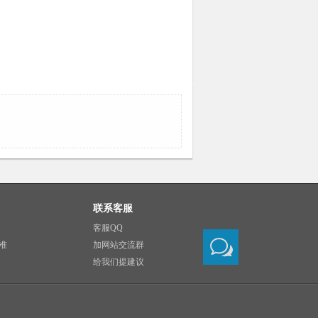
联系客服
客服QQ
准
加网站交流群
给我们提建议