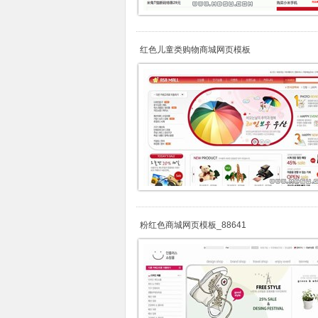
红色儿童类购物商城网页模板
粉红色商城网页模板_88641