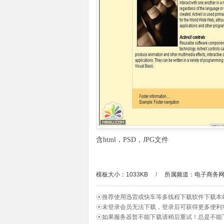
含html，PSD，JPG文件
模板大小：1033KB
/
所属频道：
电子商务
☉推荐使用迅雷或快车等多线程下载软件下载本
☉未登录会员无法下载，登录后可获得更多便利
☉如果服务器暂不能下载请稍后重试！总是不能