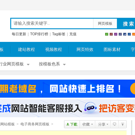
网页模板
每日更新
|
TOP排行榜
|
Tag标签
|
充值
板
建站教程
视频教程
网页特效
图标素材
字
行业网页模板
按模板色系
业网站模板
>
电子商务网页模板
>