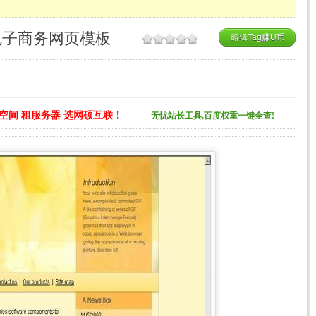
模板_电子商务网页模板
编辑Tag赚U币
空间 租服务器 选网硕互联！
无忧站长工具,百度权重一键全查!