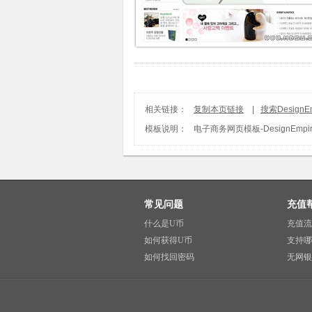
相关链接：
复制本页链接
|
搜索DesignE
模板说明：
电子商务网页模板
-
DesignEmp
常见问题
充值
什么是U币
充值流
如何获得U币
支持哪
如何找回密码
无网银