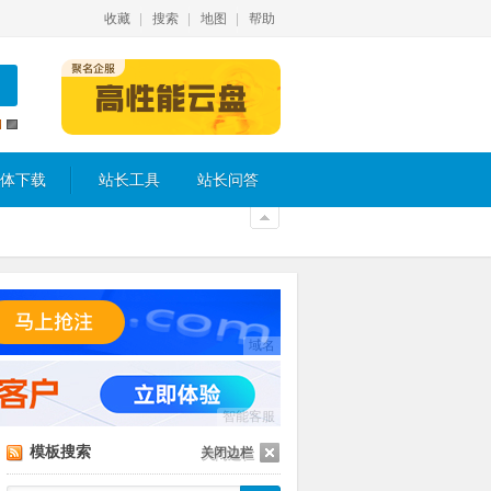
收藏
搜索
地图
帮助
体下载
站长工具
站长问答
域名
智能客服
模板搜索
关闭边栏