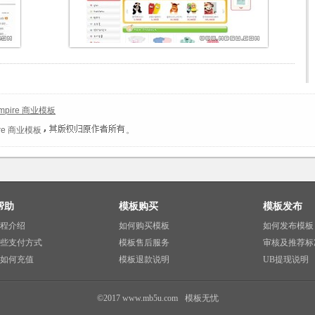
mpire 商业模板
ire 商业模板
。
帮助
模板购买
模板发布
程介绍
如何购买模板
如何发布模板
些支付方式
模板售后服务
审核及推荐标
如何充值
模板退款说明
UB提现说明
©2017 www.mb5u.com
模板无忧