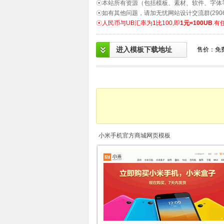
☉本站所有资源（包括模板、素材、软件、字体
☉如有其他问题，请加无忧网站设计交流群(2906
☉人民币与UB汇率为1比100,即
1元=100UB
.有
进入模板下载地址
售价：免
小米手机官方商城网页模板