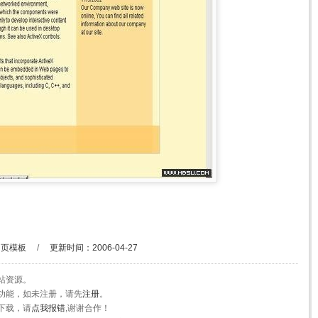
网页模板
/
更新时间：2006-04-27
站资源。
功能，如未注册，请先
注册
。
下载，请
点我报错
,谢谢合作！