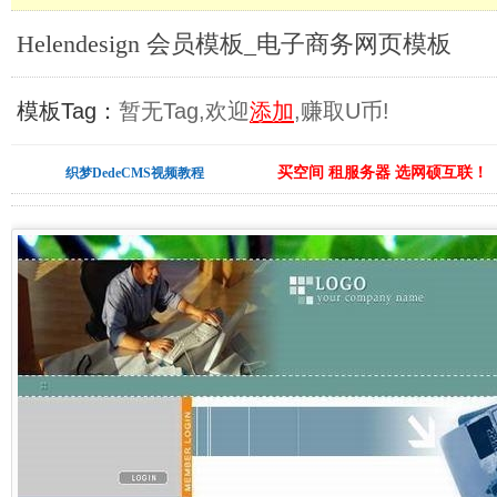
Helendesign 会员模板_电子商务网页模板
模板Tag：
暂无Tag,欢迎
添加
,赚取U币!
买空间 租服务器 选网硕互联！
织梦DedeCMS视频教程