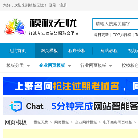
您好，欢迎来到模板无忧！
登录
注册
每日更新
|
TOP排行榜
|
T
无忧首页
网页模板
程序模板
建站教程
视频
模板分类
企业网页模板
行业网页模板
按模板
网页模板
模板无忧
>
网页模板
>
企业网站模板
>
电子商务网页模板
>