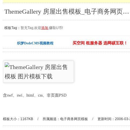
ThemeGallery 房屋出售模板_电子商务网页模板
模板Tag：
暂无Tag,欢迎
添加
,赚取U币!
买空间 租服务器 选网硕互联！
织梦DedeCMS视频教程
含swf、swi、html、css、非页面PSD
模板大小：1167KB
/
所属频道：
电子商务网页模板
/
更新时间：2006-03-