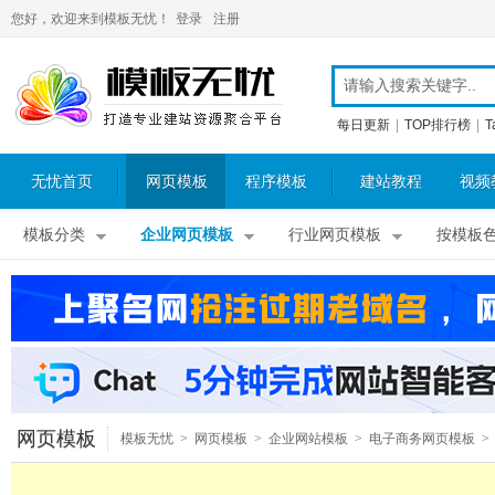
您好，欢迎来到模板无忧！
登录
注册
每日更新
|
TOP排行榜
|
T
无忧首页
网页模板
程序模板
建站教程
视频
模板分类
企业网页模板
行业网页模板
按模板
网页模板
模板无忧
>
网页模板
>
企业网站模板
>
电子商务网页模板
>