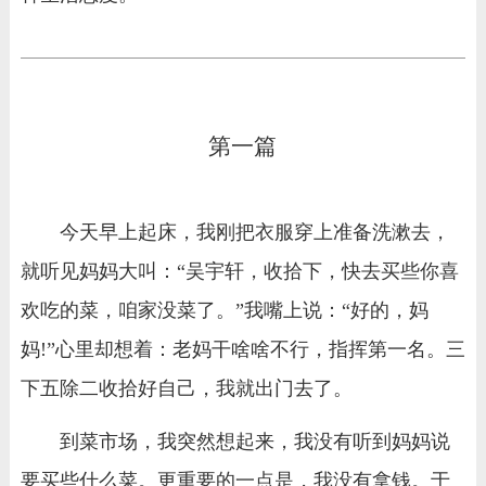
第一篇
今天早上起床，我刚把衣服穿上准备洗漱去，
就听见妈妈大叫：“吴宇轩，收拾下，快去买些你喜
欢吃的菜，咱家没菜了。”我嘴上说：“好的，妈
妈!”心里却想着：老妈干啥啥不行，指挥第一名。三
下五除二收拾好自己，我就出门去了。
到菜市场，我突然想起来，我没有听到妈妈说
要买些什么菜。更重要的一点是，我没有拿钱。于