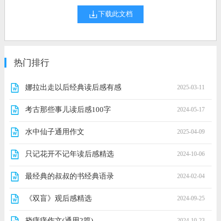
下载此文档
热门排行
娜拉出走以后经典读后感有感
2025-03-11
考古那些事儿读后感100字
2024-05-17
水中仙子通用作文
2025-04-09
只记花开不记年读后感精选
2024-10-06
最经典的叔叔的书经典语录
2024-02-04
《双盲》观后感精选
2024-09-25
挠痒痒作文(通用2篇)
2024-10-23