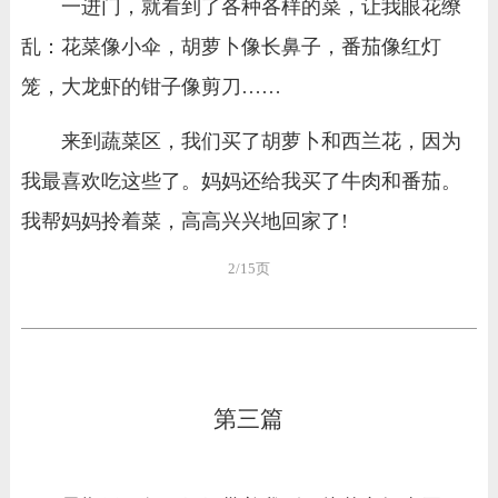
一进门，就看到了各种各样的菜，让我眼花缭
乱：花菜像小伞，胡萝卜像长鼻子，番茄像红灯
笼，大龙虾的钳子像剪刀……
来到蔬菜区，我们买了胡萝卜和西兰花，因为
我最喜欢吃这些了。妈妈还给我买了牛肉和番茄。
我帮妈妈拎着菜，高高兴兴地回家了!
2/15页
第三篇