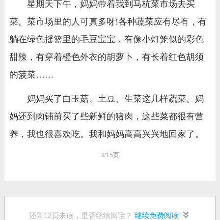
星期天下午，妈妈带着我到马杭菜市场去买
菜。菜市场里的人可真多呀!各种蔬菜应有尽有，有
躺在绿色摇篮里的毛豆宝宝，有像小灯笼似的彩色
甜辣，有穿着橙色外衣的胡萝卜，有长着红色胡须
的菠菜……
妈妈买了白玉菇、土豆、生菜这几样蔬菜。妈
妈还到肉铺前买了些新鲜的猪肉，这些菜都很有营
养，我也很喜欢吃。我和妈妈高高兴兴地回家了。
3/15页
还剩
12
页未读，是否继续阅读？
继续免费阅读