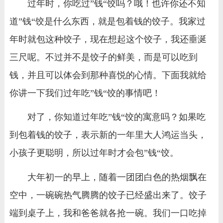
过年时，你吃过”钱“饺吗？哦！也许你还不知
道”钱“饺是什么东西，就是包着钱的饺子。我家过
年时就包这种饺子，现在想起这个饺子，我还垂涎
三尺呢。不过并不是饺子的鲜美，而是可以吃到
钱，并且可以体会到那种喜悦的心情。下面我就给
你讲一下我们过年吃”钱“饺的事情吧！
对了，你知道过年吃”钱“饺的寓意吗？如果吃
到包着钱的饺子，表示新的一年里大人鸿运当头，
小孩子更聪明，所以过年时才会包”钱“饺。
大年初一的早上，随着一团团白色的热烟飘在
空中，一碗碗热气腾腾的饺子已经盛出来了。饺子
端到桌子上，我和爸爸就各抢一碗。我们一口吃掉