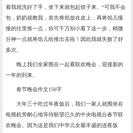
着我就洗好了手，坐下来就包起饺子来。“可我不会
包，奶奶就教我，首先将馅放在皮上，再将馅儿慢
慢的往里推一点，你可千万别小看了这一步，稍微
分神一点就将馅儿给推出去啦！因此我就失败了好
多次。
晚上我们全家围在一起看联欢晚会，迎接新的
一年的到来。
春节晚会作文150字
大年三十吃过年夜饭后，我们一家人就围坐在
电视机旁耐心地等待盼望已久的中央电视台春节联
欢晚会。因为这是我们中华儿女最丰盛的连夜饭