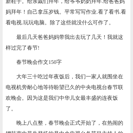
新鞋子。给亲戚们拜年，给爷爷奶奶拜年.给爸爸妈
妈拜年！自己拿压岁钱。平常写写作业.看了看书.看
看电视.玩玩电脑。除了这些就没什么可作了。
最后几天爸爸妈妈带我出去玩了几天！我就这
样过完了春节!
春节晚会作文150字
大年三十吃过年夜饭后，我们一家人就围坐在
电视机旁耐心地等待盼望已久的中央电视台春节联
欢晚会。因为这是我们中华儿女最丰盛的连夜饭
了。
晚上八点整，春节晚会正式开始了，在热闹的