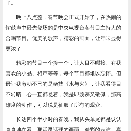
了。
晚上八点整，春节晚会正式开始了，在热闹的
锣鼓声中最先登场的是中央电视台各节目主持人的
合唱节目。优美的歌声，精彩的画面，让年味显得
更浓了。
精彩的节目一个接一个，让人目不暇接。有我
喜欢的小品、相声等等，每个节目都难以忘怀。但
最让我激动不已的是杂技《水与火》，让我看得目
不转睛，心一直都悬着，我是即羡慕又敬佩，那高
难度的动作，可以说是征服了所有的观众。
长达四个半小时的春晚，我从头单尾都是认认
真真地在看，那活灵活现的画面，精彩的表演，喜