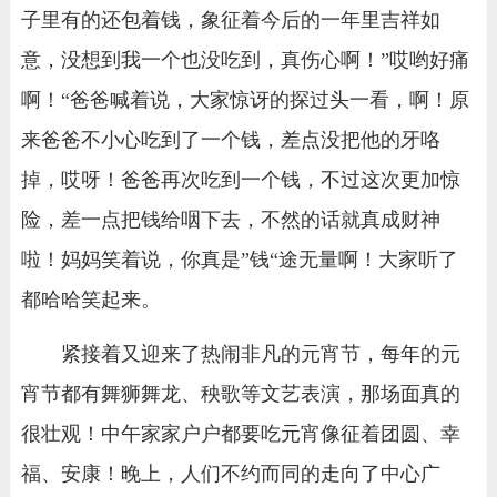
子里有的还包着钱，象征着今后的一年里吉祥如
意，没想到我一个也没吃到，真伤心啊！”哎哟好痛
啊！“爸爸喊着说，大家惊讶的探过头一看，啊！原
来爸爸不小心吃到了一个钱，差点没把他的牙咯
掉，哎呀！爸爸再次吃到一个钱，不过这次更加惊
险，差一点把钱给咽下去，不然的话就真成财神
啦！妈妈笑着说，你真是”钱“途无量啊！大家听了
都哈哈笑起来。
紧接着又迎来了热闹非凡的元宵节，每年的元
宵节都有舞狮舞龙、秧歌等文艺表演，那场面真的
很壮观！中午家家户户都要吃元宵像征着团圆、幸
福、安康！晚上，人们不约而同的走向了中心广