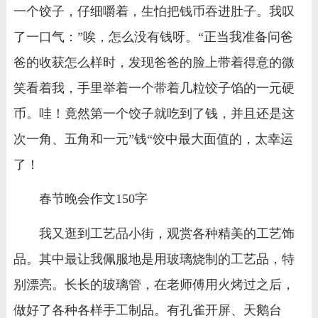
一个饺子，仔细嚼着，生怕把钱币吞进肚子。我叹
了一口气：”唉，怎么没有钱呀。“正当我准备问爸
爸的收获怎么样时，发现爸爸的脸上带着得意的微
笑看着我，手里举着一个带着几粒饺子馅的一元硬
币。哇！竟然第一个饺子就吃到了钱，并且还是这
次一角、五角和一元”钱“饺中最大面值的，太幸运
了！
春节晚会作文150字
我又逛到工艺品小街，观赏各种精美的工艺饰
品。其中最让我佩服地是用玻璃烧制的工艺品，特
别漂亮。长长的玻璃管，在老师傅用火烤过之后，
做好了各种各样手工制品。有孔雀开屏、天鹅台