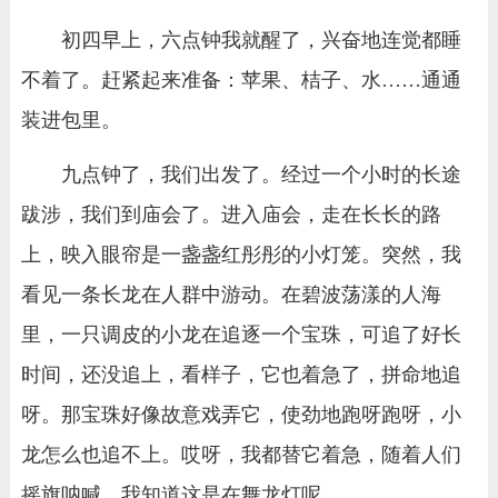
初四早上，六点钟我就醒了，兴奋地连觉都睡
不着了。赶紧起来准备：苹果、桔子、水……通通
装进包里。
九点钟了，我们出发了。经过一个小时的长途
跋涉，我们到庙会了。进入庙会，走在长长的路
上，映入眼帘是一盏盏红彤彤的小灯笼。突然，我
看见一条长龙在人群中游动。在碧波荡漾的人海
里，一只调皮的小龙在追逐一个宝珠，可追了好长
时间，还没追上，看样子，它也着急了，拼命地追
呀。那宝珠好像故意戏弄它，使劲地跑呀跑呀，小
龙怎么也追不上。哎呀，我都替它着急，随着人们
摇旗呐喊，我知道这是在舞龙灯呢。