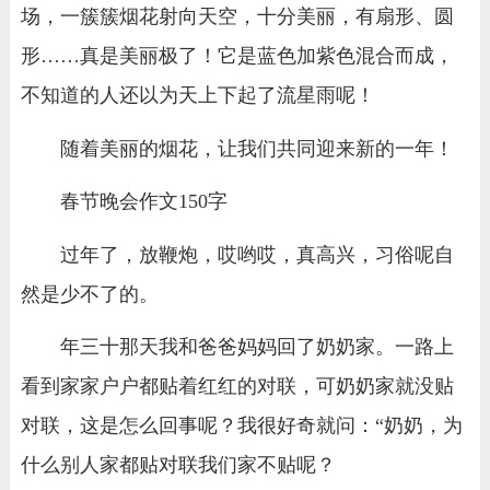
场，一簇簇烟花射向天空，十分美丽，有扇形、圆
形……真是美丽极了！它是蓝色加紫色混合而成，
不知道的人还以为天上下起了流星雨呢！
随着美丽的烟花，让我们共同迎来新的一年！
春节晚会作文150字
过年了，放鞭炮，哎哟哎，真高兴，习俗呢自
然是少不了的。
年三十那天我和爸爸妈妈回了奶奶家。一路上
看到家家户户都贴着红红的对联，可奶奶家就没贴
对联，这是怎么回事呢？我很好奇就问：“奶奶，为
什么别人家都贴对联我们家不贴呢？