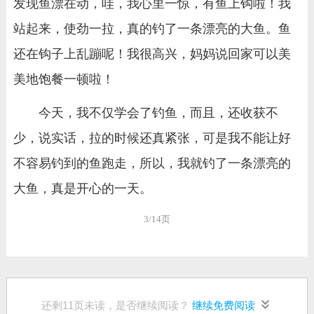
发现鱼漂在动，哇，我心里一惊，有鱼上钩啦！我
站起来，使劲一拉，真的钓了一条漂亮的大鱼。鱼
还在钩子上乱蹦呢！我很高兴，妈妈说回家可以美
美地饱餐一顿啦！
今天，我不仅学会了钓鱼，而且，还收获不
少，说实话，拉的时候还真紧张，可是我不能让好
不容易钓到的鱼跑走，所以，我就钓了一条漂亮的
大鱼，真是开心的一天。
3/14页
还剩
11
页未读，是否继续阅读？
继续免费阅读