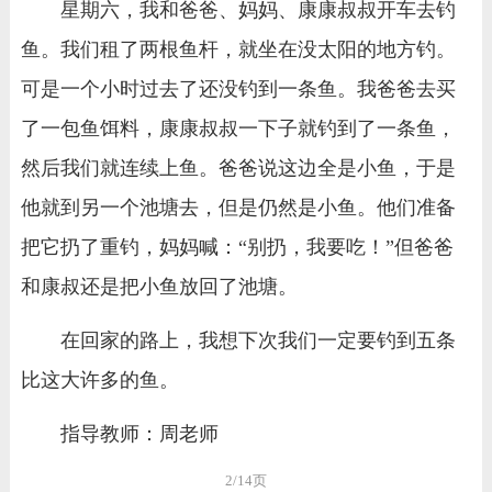
星期六，我和爸爸、妈妈、康康叔叔开车去钓
鱼。我们租了两根鱼杆，就坐在没太阳的地方钓。
可是一个小时过去了还没钓到一条鱼。我爸爸去买
了一包鱼饵料，康康叔叔一下子就钓到了一条鱼，
然后我们就连续上鱼。爸爸说这边全是小鱼，于是
他就到另一个池塘去，但是仍然是小鱼。他们准备
把它扔了重钓，妈妈喊：“别扔，我要吃！”但爸爸
和康叔还是把小鱼放回了池塘。
在回家的路上，我想下次我们一定要钓到五条
比这大许多的鱼。
指导教师：周老师
2/14页