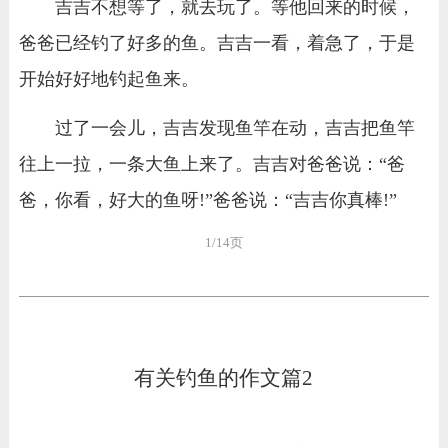
吉吉不想等了，就去玩了。等他回来的时候，
爸爸已经钓了好多的鱼。吉吉一看，着急了，于是
开始好好地钓起鱼来。
过了一会儿，吉吉发现鱼竿在动，吉吉把鱼竿
往上一拉，一条大鱼上来了。吉吉对爸爸说：“爸
爸，你看，好大的鱼呀!”爸爸说：“吉吉你真棒!”
1/14页
有关钓鱼的作文篇2