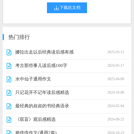
下载此文档
热门排行
娜拉出走以后经典读后感有感
2025-03-11
考古那些事儿读后感100字
2024-05-17
水中仙子通用作文
2025-04-09
只记花开不记年读后感精选
2024-10-06
最经典的叔叔的书经典语录
2024-02-04
《双盲》观后感精选
2024-09-25
挠痒痒作文(通用2篇)
2024-10-23