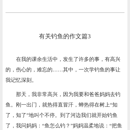
有关钓鱼的作文篇3
在我的课余生活中，发生了许多的事，有高兴
的，伤心的，难忘的……其中，一次学钓鱼的事让
我记忆深刻。
那天，我非常高兴，因为我要和爸爸妈妈去钓
鱼。刚一出门，就热得直冒汗，蝉热得在树上“知
了，知了”地叫个不停。到了河边我们就开始钓鱼
了，我问妈妈：“鱼怎么钓？”妈妈温柔地说：“把鱼