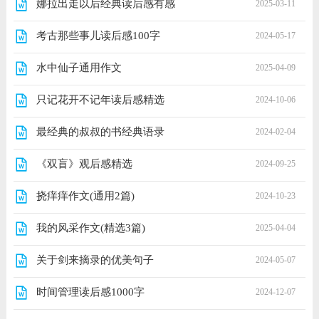
娜拉出走以后经典读后感有感
2025-03-11
考古那些事儿读后感100字
2024-05-17
水中仙子通用作文
2025-04-09
只记花开不记年读后感精选
2024-10-06
最经典的叔叔的书经典语录
2024-02-04
《双盲》观后感精选
2024-09-25
挠痒痒作文(通用2篇)
2024-10-23
我的风采作文(精选3篇)
2025-04-04
关于剑来摘录的优美句子
2024-05-07
时间管理读后感1000字
2024-12-07