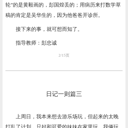
轮”的是黄毅画的，彭国煌丢的；用病历来打数学草
稿的肯定是吴华生的，因为他爸爸开诊所。
接下来的事，就可想而知了。
指导教师：彭忠诚
2/15页
日记一则篇三
上周日，我本来想去游乐场玩，但起来的太晚
打乱了计划，只好和可爱的妹妹在家里玩。我俩玩