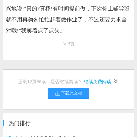
兴地说:“真的?真棒!有时间提前做，下次你上辅导班
就不用再匆匆忙忙赶着做作业了，不过还要力求全
对哦!”我笑着点了点头。
3/15页
还剩
12
页未读，是否继续阅读？
继续免费阅读
下载此文档
热门排行