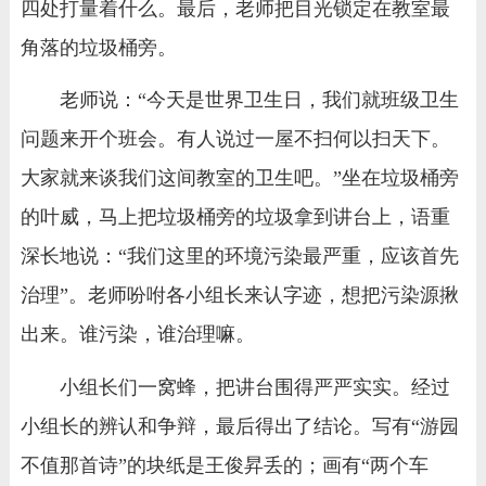
四处打量着什么。最后，老师把目光锁定在教室最
角落的垃圾桶旁。
老师说：“今天是世界卫生日，我们就班级卫生
问题来开个班会。有人说过一屋不扫何以扫天下。
大家就来谈我们这间教室的卫生吧。”坐在垃圾桶旁
的叶威，马上把垃圾桶旁的垃圾拿到讲台上，语重
深长地说：“我们这里的环境污染最严重，应该首先
治理”。老师吩咐各小组长来认字迹，想把污染源揪
出来。谁污染，谁治理嘛。
小组长们一窝蜂，把讲台围得严严实实。经过
小组长的辨认和争辩，最后得出了结论。写有“游园
不值那首诗”的块纸是王俊昇丢的；画有“两个车