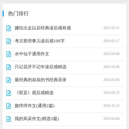
热门排行
娜拉出走以后经典读后感有感
2025-03-11
考古那些事儿读后感100字
2024-05-17
水中仙子通用作文
2025-04-09
只记花开不记年读后感精选
2024-10-06
最经典的叔叔的书经典语录
2024-02-04
《双盲》观后感精选
2024-09-25
挠痒痒作文(通用2篇)
2024-10-23
我的风采作文(精选3篇)
2025-04-04