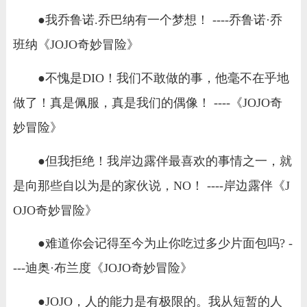
●我乔鲁诺.乔巴纳有一个梦想！ ----乔鲁诺·乔
班纳《JOJO奇妙冒险》
●不愧是DIO！我们不敢做的事，他毫不在乎地
做了！真是佩服，真是我们的偶像！ ----《JOJO奇
妙冒险》
●但我拒绝！我岸边露伴最喜欢的事情之一，就
是向那些自以为是的家伙说，NO！ ----岸边露伴《J
OJO奇妙冒险》
●难道你会记得至今为止你吃过多少片面包吗? -
---迪奥·布兰度《JOJO奇妙冒险》
●JOJO，人的能力是有极限的。我从短暂的人