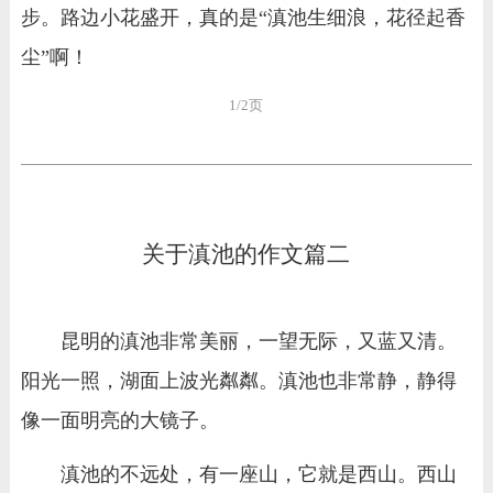
步。路边小花盛开，真的是“滇池生细浪，花径起香
尘”啊！
1/2页
关于滇池的作文篇二
昆明的滇池非常美丽，一望无际，又蓝又清。
阳光一照，湖面上波光粼粼。滇池也非常静，静得
像一面明亮的大镜子。
滇池的不远处，有一座山，它就是西山。西山