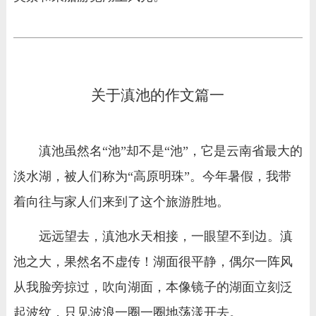
关于滇池的作文篇一
滇池虽然名“池”却不是“池”，它是云南省最大的
淡水湖，被人们称为“高原明珠”。今年暑假，我带
着向往与家人们来到了这个旅游胜地。
远远望去，滇池水天相接，一眼望不到边。滇
池之大，果然名不虚传！湖面很平静，偶尔一阵风
从我脸旁掠过，吹向湖面，本像镜子的湖面立刻泛
起波纹，只见波浪一圈一圈地荡漾开去。