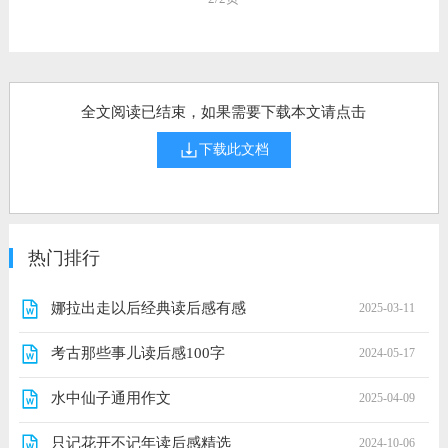
全文阅读已结束，如果需要下载本文请点击
下载此文档
热门排行
娜拉出走以后经典读后感有感
2025-03-11
考古那些事儿读后感100字
2024-05-17
水中仙子通用作文
2025-04-09
只记花开不记年读后感精选
2024-10-06