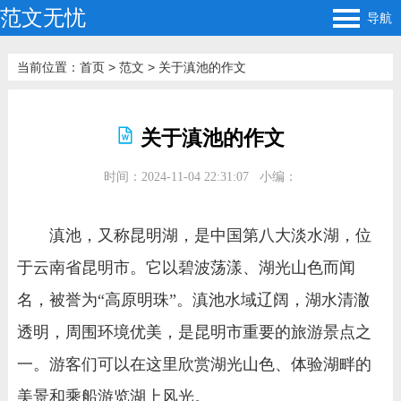
范文无忧
导航
当前位置：
首页
>
范文
>
关于滇池的作文
关于滇池的作文
时间：2024-11-04 22:31:07
小编：
滇池，又称昆明湖，是中国第八大淡水湖，位
于云南省昆明市。它以碧波荡漾、湖光山色而闻
名，被誉为“高原明珠”。滇池水域辽阔，湖水清澈
透明，周围环境优美，是昆明市重要的旅游景点之
一。游客们可以在这里欣赏湖光山色、体验湖畔的
美景和乘船游览湖上风光。