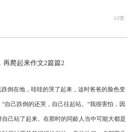
1/2页
，再爬起来作文2篇篇2
已跌倒在地，哇哇的哭了起来，这时爸爸的脸色变
”自己跌倒的还哭，自己往起站。”我很害怕，因
好自己站了起来。在那时的同龄人当中可能大都是