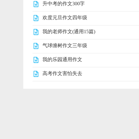
升中考的作文300字
欢度元旦作文四年级
我的老师作文(通用15篇)
气球缠树作文三年级
我的乐园通用作文
高考作文害怕失去
范文
Powered 2024 版权所有
ICP备666666号