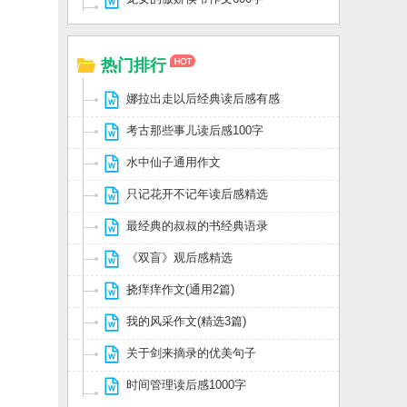
热门排行
娜拉出走以后经典读后感有感
考古那些事儿读后感100字
水中仙子通用作文
只记花开不记年读后感精选
最经典的叔叔的书经典语录
《双盲》观后感精选
挠痒痒作文(通用2篇)
我的风采作文(精选3篇)
关于剑来摘录的优美句子
时间管理读后感1000字