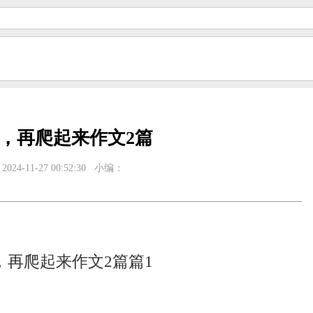
，再爬起来作文2篇
024-11-27 00:52:30
小编：
，再爬起来作文2篇篇1