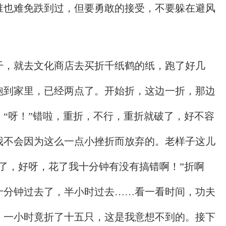
谁也难免跌到过，但要勇敢的接受，不要躲在避风
！
干，就去文化商店去买折千纸鹤的纸，跑了好几
跑到家里，已经两点了。开始折，这边一折，那边
“呀！”错啦，重折，不行，重折就破了，好不容
我不会因为这么一点小挫折而放弃的。老样子这儿
了，好呀，花了我十分钟有没有搞错啊！”折啊
十分钟过去了，半小时过去……看一看时间，功夫
，一小时竟折了十五只，这是我意想不到的。接下