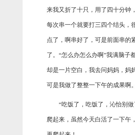
来我又折了十只，用了四十分钟
每次串一个就要打三四个结头，
点了，啊串好了，可是前面串的
了。“怎么办怎么办啊”我满脑子
却是一片空白，我去问妈妈，妈
可是我做了整整一下午的成果啊
“吃饭了，吃饭了，沁怡别做
爬起来，虽然今天白活了一下午
再爬起来！