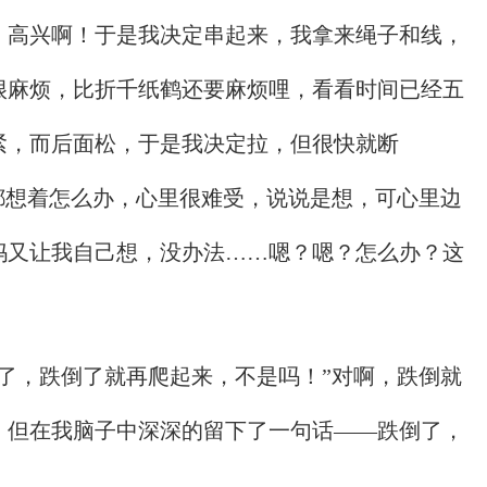
，高兴啊！于是我决定串起来，我拿来绳子和线，
很麻烦，比折千纸鹤还要麻烦哩，看看时间已经五
紧，而后面松，于是我决定拉，但很快就断
都想着怎么办，心里很难受，说说是想，可心里边
妈又让我自己想，没办法……嗯？嗯？怎么办？这
。
了，跌倒了就再爬起来，不是吗！”对啊，跌倒就
，但在我脑子中深深的留下了一句话——跌倒了，