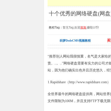
十个优秀的网络硬盘(网盘
教程Tag：
暂无Tag,欢迎
添加
,赚取U币!
买
织梦DedeCMS视频教程
“推荐别人网站我很慎重，名气是大家给
责。..。..”网络硬盘需要有实力的公
站，因为他们确实出色并且历史悠久，经
1.Rapidshare（http://www.rapidshare.com）
全世界最牛的网络硬盘提供商，网站世界
文件限制为100M，并且支持FTP下载无