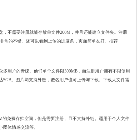
盘，不需要注册就能存放单文件200M，并且还能建立文件夹。注册
也非常的不错。还可以看到上传的进度条，页面简单友好。推荐！
了众多用户的青睐。他们单个文件限300MB，而注册用户拥有不限使用
达5GB。图片均支持外链，匿名用户也可上传与下载。下载大文件需
0M的免费存贮空间，但是需要注册，且不支持外链。适用于个人文件
小团体情感交流等。