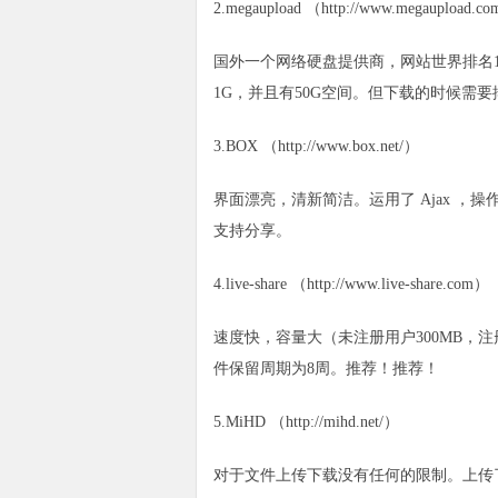
2.megaupload （http://www.megaupload.c
国外一个网络硬盘提供商，网站世界排名
1G，并且有50G空间。但下载的时候需
3.BOX （http://www.box.net/）
界面漂亮，清新简洁。运用了 Ajax ，
支持分享。
4.live-share （http://www.live-share.com）
速度快，容量大（未注册用户300MB，
件保留周期为8周。推荐！推荐！
5.MiHD （http://mihd.net/）
对于文件上传下载没有任何的限制。上传了一