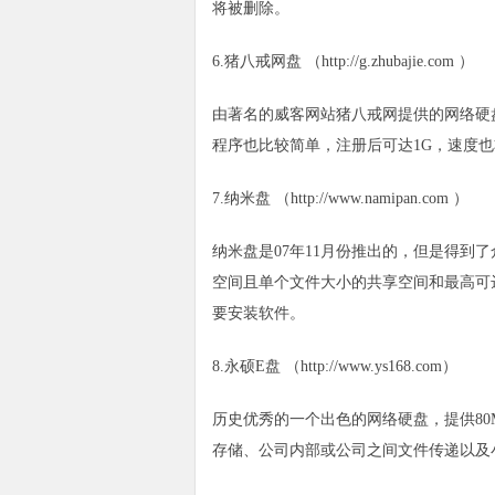
将被删除。
6.猪八戒网盘 （http://g.zhubajie.com ）
由著名的威客网站猪八戒网提供的网络硬
程序也比较简单，注册后可达1G，速度
7.纳米盘 （http://www.namipan.com ）
纳米盘是07年11月份推出的，但是得到
空间且单个文件大小的共享空间和最高可
要安装软件。
8.永硕E盘 （http://www.ys168.com）
历史优秀的一个出色的网络硬盘，提供8
存储、公司内部或公司之间文件传递以及