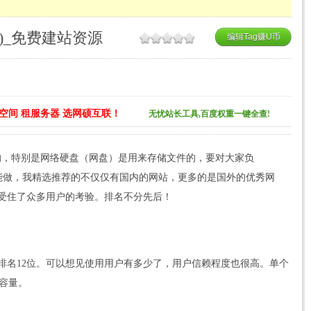
)_免费建站资源
编辑Tag赚U币
空间 租服务器 选网硕互联！
无忧站长工具,百度权重一键全查!
的，特别是网络硬盘（网盘）是用来存储文件的，要对大家负
司才能做，我精选推荐的不仅仅有国内的网站，更多的是国外的优秀网
受住了众多用户的考验。排名不分先后！
排名12位。可以想见使用用户有多少了，用户信赖程度也很高。单个
限容量。