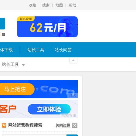
收藏
搜索
地图
帮助
体下载
站长工具
站长问答
站长工具
域名
智能客服
网站运营教程搜索
关闭边栏