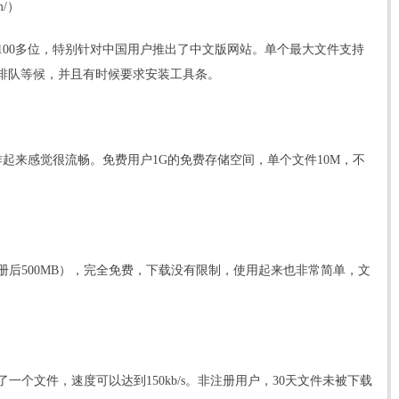
om/）
100多位，特别针对中国用户推出了中文版网站。单个最大文件支持
要排队等候，并且有时候要求安装工具条。
操作起来感觉很流畅。免费用户1G的免费存储空间，单个文件10M，不
注册后500MB），完全免费，下载没有限制，使用起来也非常简单，文
个文件，速度可以达到150kb/s。非注册用户，30天文件未被下载