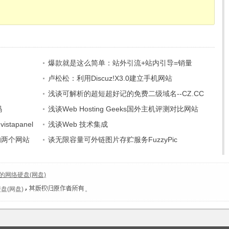
爆款就是这么简单：站外引流+站内引导=销量
卢松松：利用Discuz!X3.0建立手机网站
浅谈可解析的超短超好记的免费二级域名--CZ.CC
码
浅谈Web Hosting Geeks国外主机评测对比网站
stapanel
浅谈Web 技术集成
的两个网站
谈无限容量可外链图片存贮服务FuzzyPic
的网络硬盘(网盘)
盘(网盘)
。