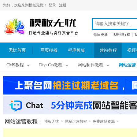
您好，欢迎来到模板无忧！
登录
注册
每日更新
|
TOP排行榜
|
T
无忧首页
网页模板
程序模板
建站教程
视频
CMS教程
Div+Css教程
网站制作教程
网站运营
网站运营教程
模板无忧
>
网站运营教程
>
免费建站资源
>