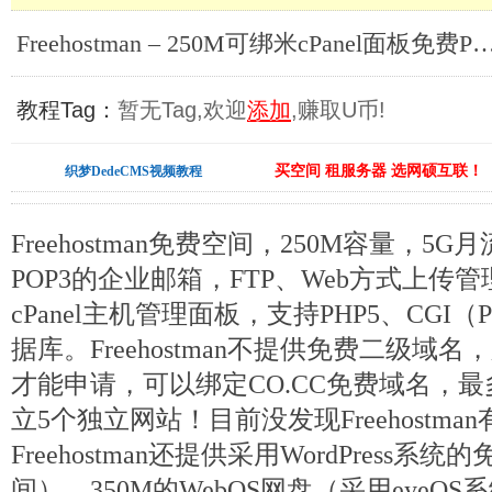
Freehostman – 250M可绑米cPanel面板免费PHP空
教程Tag：
暂无Tag,欢迎
添加
,赚取U币!
买空间 租服务器 选网硕互联！
织梦DedeCMS视频教程
Freehostman免费空间，250M容量，5
POP3的企业邮箱，FTP、Web方式上传
cPanel主机管理面板，支持PHP5、CGI（P
据库。Freehostman不提供免费二级域
才能申请，可以绑定CO.CC免费域名，
立5个独立网站！目前没发现Freehostma
Freehostman还提供采用WordPress
间）、350M的WebOS网盘（采用eyeO