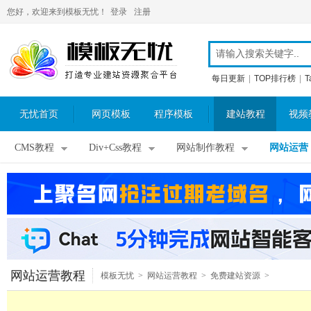
您好，欢迎来到模板无忧！
登录
注册
每日更新
|
TOP排行榜
|
T
无忧首页
网页模板
程序模板
建站教程
视频
CMS教程
Div+Css教程
网站制作教程
网站运营
网站运营教程
模板无忧
>
网站运营教程
>
免费建站资源
>