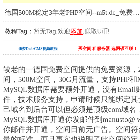
德国500M稳定3年老PHP空间--m5t.de_免费建站资源
教程Tag：
暂无Tag,欢迎
添加
,赚取U币!
买空间 租服务器 选网硕互联！
织梦DedeCMS视频教程
较老的一德国免费空间提供的免费资源，2
间，500M空间，30G月流量，支持PHP和
MySQL数据库需要额外开通，没有Emai
件，技术服务支持，申请时候只能绑定其
己域名到后台可以但必须是顶级com域名，
MySQL数据库开通你发邮件到manusto@ 
你邮件并开通，空间目前无广告。空间符
量的标准，而且事实也说明了此空间稳定