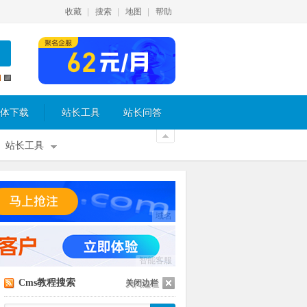
收藏
搜索
地图
帮助
体下载
站长工具
站长问答
站长工具
域名
智能客服
Cms教程搜索
关闭边栏