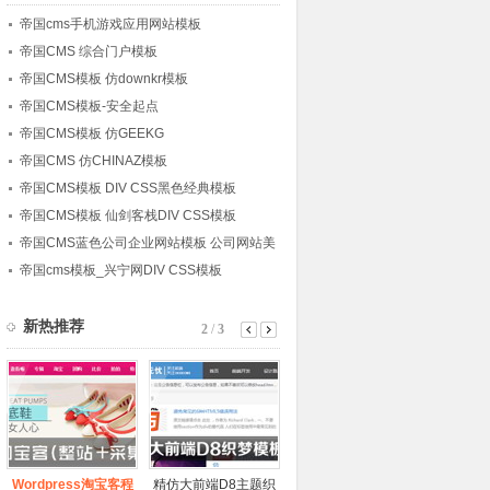
帝国cms手机游戏应用网站模板
帝国CMS 综合门户模板
帝国CMS模板 仿downkr模板
帝国CMS模板-安全起点
帝国CMS模板 仿GEEKG
帝国CMS 仿CHINAZ模板
title],36)
?>
帝国CMS模板 DIV CSS黑色经典模板
帝国CMS模板 仙剑客栈DIV CSS模板
帝国CMS蓝色公司企业网站模板 公司网站美
观大气
帝国cms模板_兴宁网DIV CSS模板