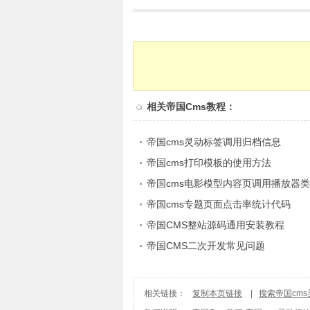
相关
帝国Cms教程
：
帝国cms灵动标签调用归档信息
帝国cms打印模板的使用方法
帝国cms电影模型内容页调用播放器
法
帝国cms专题页面点击率统计代码
帝国CMS整站源码通用安装教程
帝国CMS二次开发常见问题
相关链接：
复制本页链接
|
搜索帝国cm