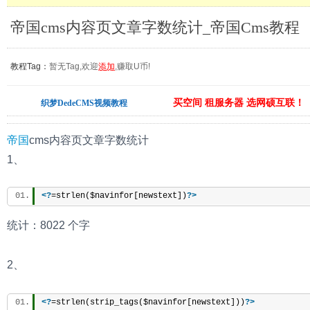
帝国cms内容页文章字数统计_帝国Cms教程
教程Tag：
暂无Tag,欢迎
添加
,赚取U币!
买空间 租服务器 选网硕互联！
织梦DedeCMS视频教程
帝国
cms内容页文章字数统计
1、
<?
=strlen($navinfor[newstext])
?>
统计：8022 个字
2、
<?
=strlen(strip_tags($navinfor[newstext]))
?>