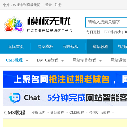
您好，欢迎来到模板无忧！
登录
注册
每日更新
|
TOP排行榜
|
T
无忧首页
网页模板
程序模板
建站教程
视频
CMS教程
Div+Css教程
网站制作教程
网站运营
CMS教程
模板无忧
>
建站教程
>
CMS教程
>
帝国Cms教程
>