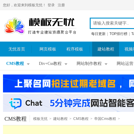
您好，欢迎来到模板无忧！
登录
注册
每日更新
|
TOP排行榜
|
T
无忧首页
网页模板
程序模板
建站教程
视频
CMS教程
Div+Css教程
网站制作教程
网站运营
CMS教程
模板无忧
>
建站教程
>
CMS教程
>
帝国Cms教程
>