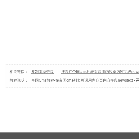
相关链接：
复制本页链接
|
搜索在帝国cms列表页调用内容页内容字段newst
教程说明：
帝国Cms教程
-
在帝国cms列表页调用内容页内容字段newstext