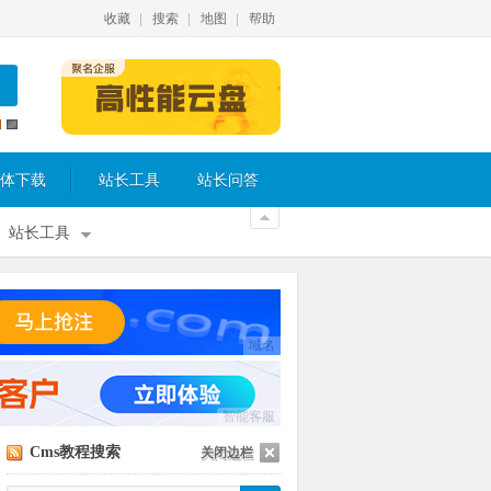
收藏
搜索
地图
帮助
体下载
站长工具
站长问答
站长工具
域名
智能客服
Cms教程搜索
关闭边栏