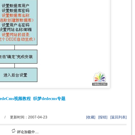
edeCms视频教程
织梦dedecms专题
/
更新时间：2007-04-23
[收藏]
[报错]
[返回列表]
评论加载中....