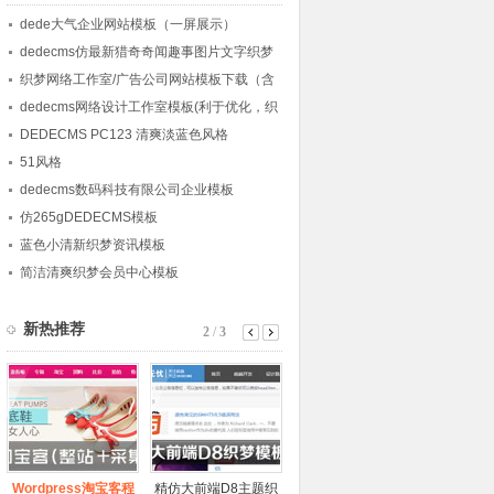
dede大气企业网站模板（一屏展示）
dedecms仿最新猎奇奇闻趣事图片文字织梦
模板
织梦网络工作室/广告公司网站模板下载（含
数据）
dedecms网络设计工作室模板(利于优化，织
梦整站)
DEDECMS PC123 清爽淡蓝色风格
51风格
dedecms数码科技有限公司企业模板
仿265gDEDECMS模板
蓝色小清新织梦资讯模板
简洁清爽织梦会员中心模板