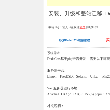
安装、升级和整站迁移_De
教程Tag：
暂无Tag,欢迎
添加
,赚取U币!
买
织梦DedeCMS视频教程
系统需求
DedeCms基于php语言开发，需要以下环
服务器平台:
Linux、 FreeBSD、Solaris、 Unix、 Win2
Web服务器运行环境:
Apache1.3.XX(2.0.XX) / IIS5(6) php4.3.X
补充说明：