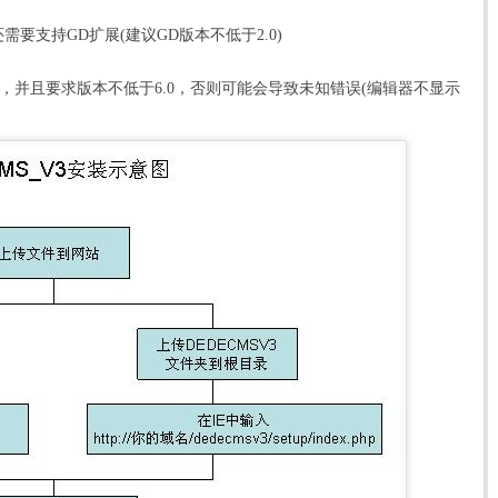
p还需要支持GD扩展(建议GD版本不低于2.0)
xplorer，并且要求版本不低于6.0，否则可能会导致未知错误(编辑器不显示