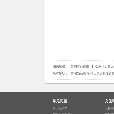
相关链接：
复制本页链接
|
搜索什么是远
教程说明：
帝国Cms教程
-
什么是远程保存
常见问题
充值
什么是U币
充值流