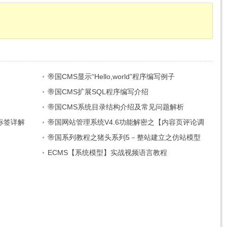
帝国CMS显示“Hello,world”程序编写例子
帝国CMS扩展SQL程序编写介绍
帝国CMS系统目录结构介绍及常见问题解析
fo标签详解
帝国网站管理系统V4.6功能解密之【内容页评论调
用】
帝国系列教程之猪头系列5－整站建立之仿站模型
建立
ECMS【系统模型】实战视频语言教程