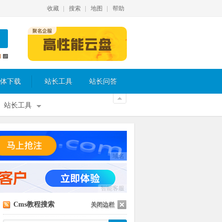
收藏
搜索
地图
帮助
体下载
站长工具
站长问答
站长工具
域名
智能客服
Cms教程搜索
关闭边栏