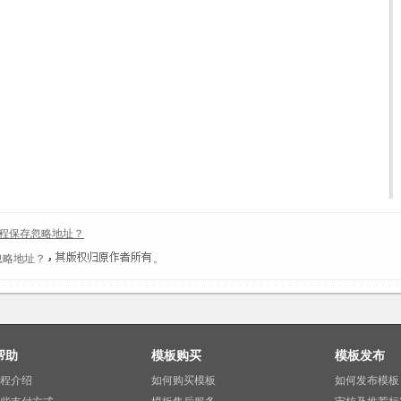
程保存忽略地址？
忽略地址？
。
帮助
模板购买
模板发布
程介绍
如何购买模板
如何发布模板