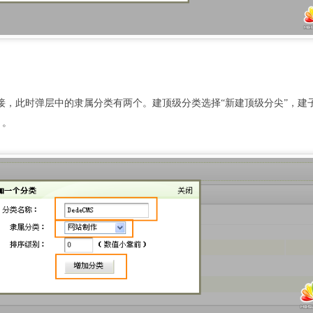
接，此时弹层中的隶属分类有两个。建顶级分类选择“新建顶级分尖”，建
）。