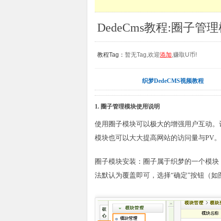
DedeCms教程:圈子管
教程Tag：
暂无Tag,欢迎
添加
,赚取U币!
织梦DedeCMS视频教程
1. 圈子管理模块使用说明
使用圈子模块可以极大的增强用户互动。
模块也可以大大提高网站的访问量与PV。
圈子模块安装：圈子属于织梦的一个模块，
法默认为覆盖即可，选择“确定”按钮（如