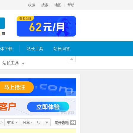
收藏
搜索
地图
帮助
体下载
站长工具
站长问答
站长工具
域名
智能客服
小
展开边栏