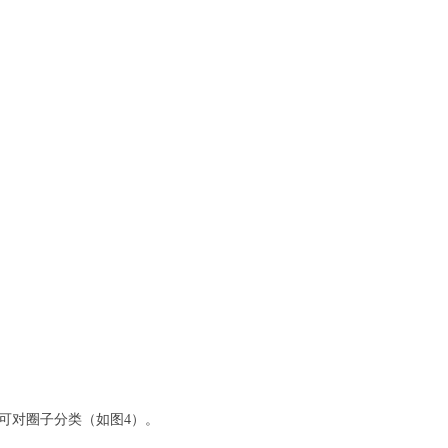
”可对圈子分类（如图4）。