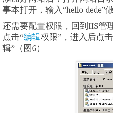
事本打开，输入“hello dede
还需要配置权限，回到IIS管理
点击“
编辑
权限”，进入后点击
辑”（图6）