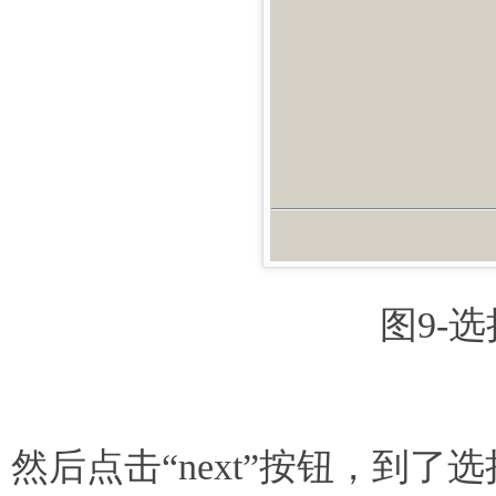
图9-选择
然后点击“next”按钮，到