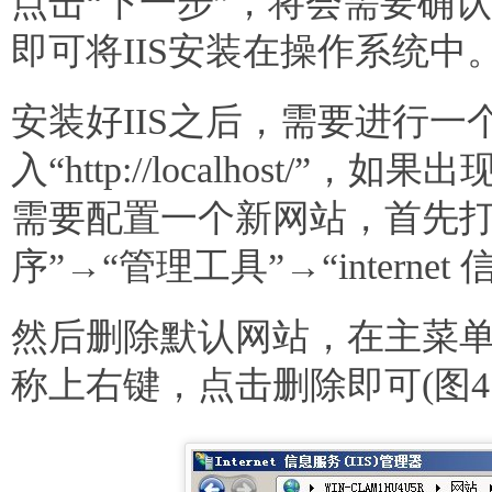
点击“下一步”，将会需要确
即可将IIS安装在操作系统中
安装好IIS之后，需要进行
入“http://localhost/
需要配置一个新网站，首先打开
序”→“管理工具”→“interne
然后删除默认网站，在主菜
称上右键，点击删除即可(图