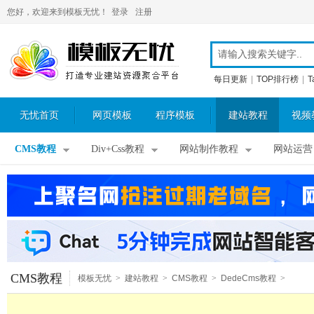
您好，欢迎来到模板无忧！
登录
注册
每日更新
|
TOP排行榜
|
T
无忧首页
网页模板
程序模板
建站教程
视频
CMS教程
Div+Css教程
网站制作教程
网站运营
CMS教程
模板无忧
>
建站教程
>
CMS教程
>
DedeCms教程
>