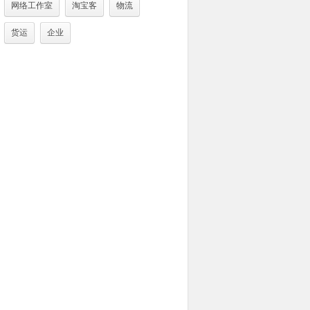
网络工作室
淘宝客
物流
货运
企业