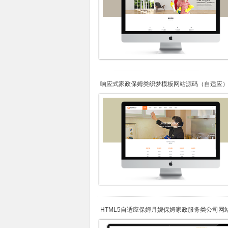
响应式家政保姆类织梦模板网站源码（自适应
HTML5自适应保姆月嫂保姆家政服务类公司网
（自适应手机）