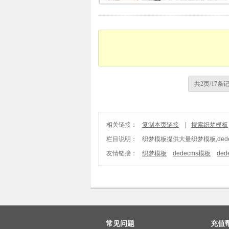
共2页/17条
相关链接：
复制本页链接
|
搜索织梦模板
栏目说明：
织梦模板
提供大量织梦模板,ded
友情链接：
织梦模板
dedecms模板
de
常见问题
充值