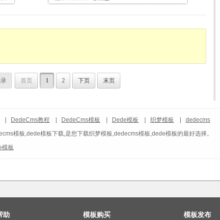
记录
首页
1
2
下页
末页
|
DedeCms教程
|
DedeCms模板
|
Dede模板
|
织梦模板
|
dedecms
ecms模板,dede模板下载,是您下载织梦模板,dedecms模板,dede模板的最好选择。
de模板
帮助
模板购买
模板发布