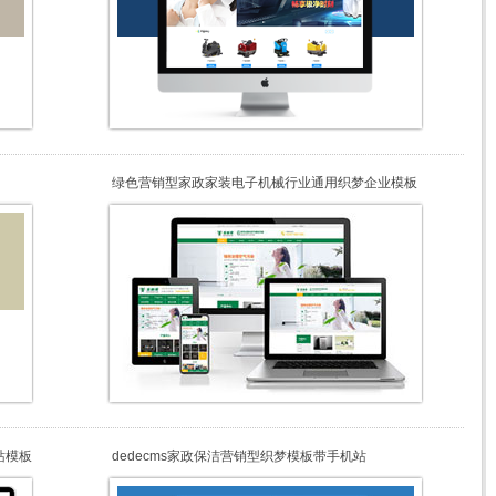
）
绿色营销型家政家装电子机械行业通用织梦企业模板
+WAP移动端同步-互创湾出品
站模板
dedecms家政保洁营销型织梦模板带手机站