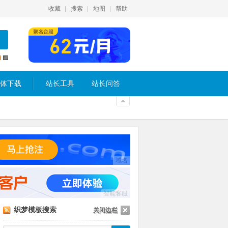
收藏
搜索
地图
帮助
体下载
站长工具
站长问答
域名
智能客服
织梦模板搜索
关闭边栏