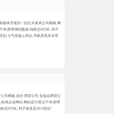
新版本开发的一款红木家具公司模板.网
净,附带测试数据,纯静态HTML,利于
O优化!大气高端上档次,导航高亮并且带
s织梦公司模板,适合:商贸公司,化妆品商贸公
司,标准企业网站.网站设计简洁干净,附带
静态HTML,利于收录及SEO优化!