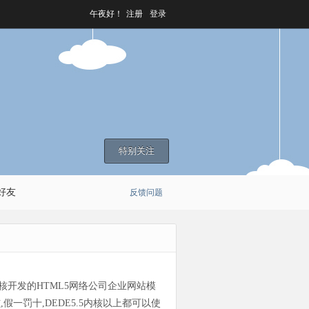
午夜好！
注册
登录
特别关注
好友
反馈问题
核开发的HTML5网络公司企业网站模
,假一罚十,DEDE5.5内核以上都可以使