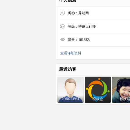
个人信息
昵称：
秀站网
等级：
特邀设计师
流量：
16188次
查看详细资料
最近访客
2060273961
模板盒
模板