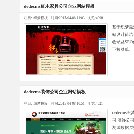
dedecms红木家具公司企业网站模板
栏目:
织梦模板
时间:2015-04-08 11:03
浏览:4998
基于织梦最
站设计简洁干
收录及SE
下拉菜单;
dedecms装饰公司企业网站模板
栏目:
织梦模板
时间:2015-04-08 10:51
浏览:4521
dedecm
司,装饰公
测试数据,纯