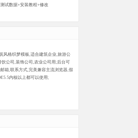
带测试数据+安装教程+修改
筑风格织梦模板,适合建筑企业,旅游公
餐饮公司,装饰公司,农业公司用;后台可
,邮箱,联系方式,完美兼容主流浏览器,假
DE5.5内核以上都可以使用;