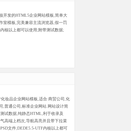
核开发的HTML5企业网站模板,简单大
作室模板,完美兼容主流浏览器,假一罚
5.5内核以上都可以使用;附带测试数据;
s织梦化妆品企业网站模板,适合:商贸公司,化
司,普通公司,标准企业网站.网站设计简
测试数据,纯静态HTML,利于收录及
!大气高端上档次,导航高亮并且带下拉菜
PSD文件;DEDE5.5-UTF内核以上都可