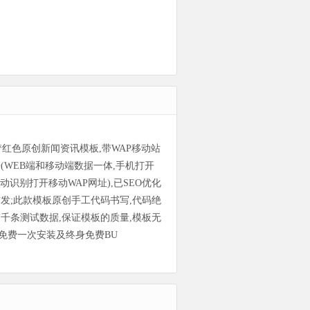
s织梦红色原创新闻资讯模板,带WAP移动站
据(WEB端和移动端数据一体,手机打开
动识别打开移动WAP网址),已SEO优化
首发;此款模板原创手工代码书写,代码绝
带千条测试数据,保证模板的质量,模板无
免费一次安装及终身免费BU