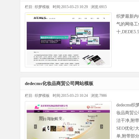
栏目:
织梦模板
时间:2015-03-23 10:29
浏览:6915
织梦最新内
气的网络工
十,DEDE
dedecms化妆品商贸公司网站模板
栏目:
织梦模板
时间:2015-03-23 10:24
浏览:7986
dedecm
妆品商贸公
洁干净,附带
SEO优化
单,附带部分