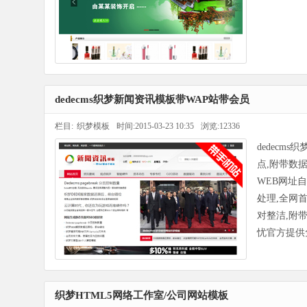
dedecms织梦新闻资讯模板带WAP站带会员
栏目:
织梦模板
时间:2015-03-23 10:35
浏览:12336
dedecm
点,附带数
WEB网址自
处理,全网
对整洁,附
忧官方提供
织梦HTML5网络工作室/公司网站模板