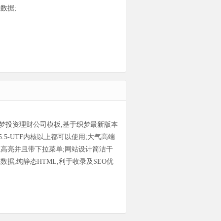
数据;
梦投资理财公司模板,基于织梦最新版本
E5.5-UTF内核以上都可以使用;大气高端
航高亮并且带下拉菜单;网站设计简洁干
数据,纯静态HTML,利于收录及SEO优