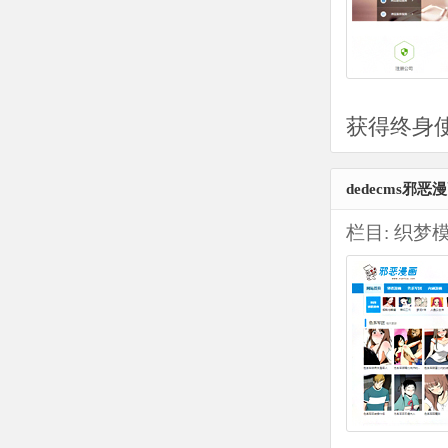
获得终身使
dedecms邪
栏目:
织梦