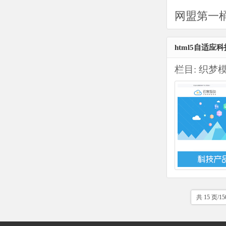
网盟第一
html5自适
栏目:
织梦
共 15 页/