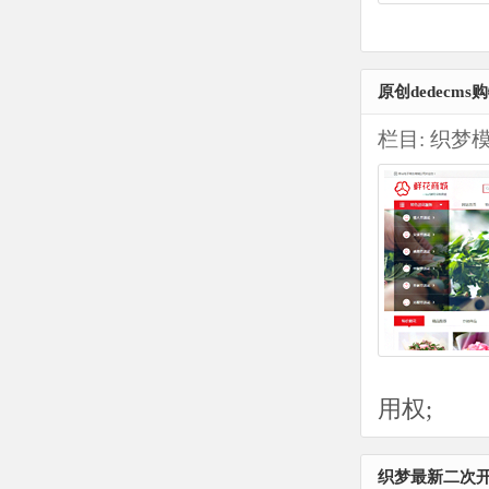
原创dedecm
栏目:
织梦
用权;
织梦最新二次