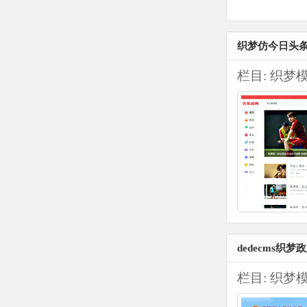
织梦仿今日头
栏目:
织梦
dedecms织
栏目:
织梦