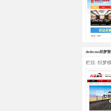
dedecms织
栏目:
织梦