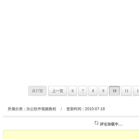
共17页
上一页
6
7
8
9
10
11
1
所属分类：
办公软件视频教程
/
更新时间：2010-07-18
评论加载中....