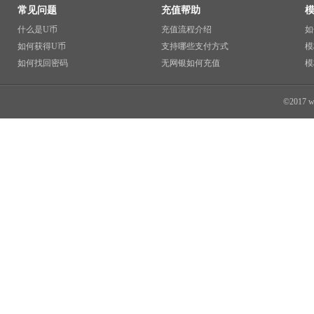
常见问题
充值帮助
什么是U币
充值流程介绍
如
如何获得U币
支持哪些支付方式
模
如何找回密码
无网银如何充值
模
©2017 