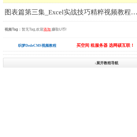
图表篇第三集_Excel实战技巧精粹视频教程(15)_办公软件
视频Tag：
暂无Tag,欢迎
添加
,赚取U币!
买空间 租服务器 选网硕互联！
织梦DedeCMS视频教程
↓展开教程导航