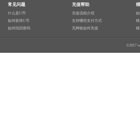
常见问题
充值帮助
什么是U币
充值流程介绍
如
如何获得U币
支持哪些支付方式
模
如何找回密码
无网银如何充值
模
©2017 