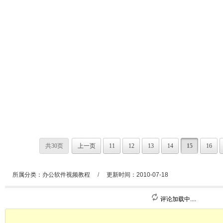
共30页
上一页
11
12
13
14
15
16
所属分类：
办公软件视频教程
/
更新时间：2010-07-18
评论加载中....