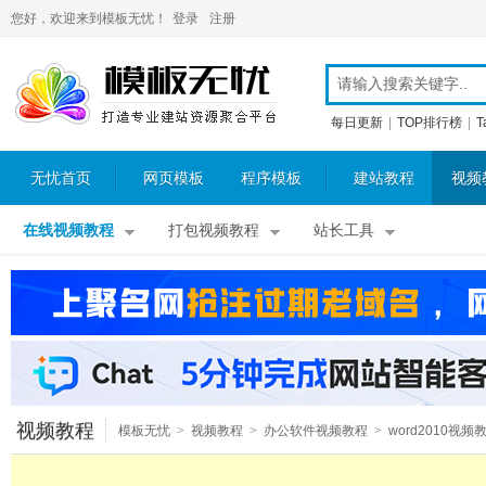
您好，欢迎来到模板无忧！
登录
注册
每日更新
|
TOP排行榜
|
T
无忧首页
网页模板
程序模板
建站教程
视频
在线视频教程
打包视频教程
站长工具
视频教程
模板无忧
>
视频教程
>
办公软件视频教程
>
word2010视频