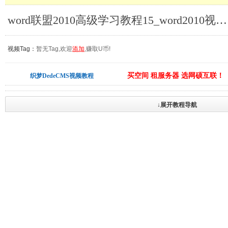
word联盟2010高级学习教程15_word2010视频教程(15)_办公软件视频教程
视频Tag：
暂无Tag,欢迎
添加
,赚取U币!
买空间 租服务器 选网硕互联！
织梦DedeCMS视频教程
↓展开教程导航