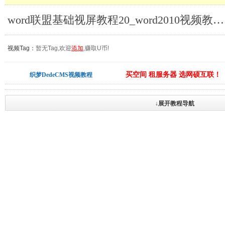
word联盟基础视屏教程20_word2010视频教程(20)_办公软件视频教程
视频Tag：
暂无Tag,欢迎
添加
,赚取U币!
买空间 租服务器 选网硕互联！
织梦DedeCMS视频教程
↓展开教程导航