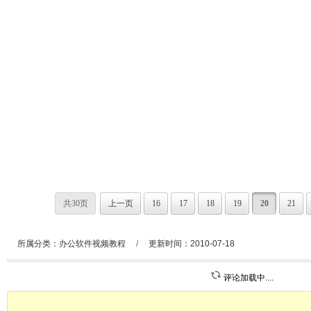
共30页
上一页
16
17
18
19
20
21
所属分类：
办公软件视频教程
/
更新时间：2010-07-18
评论加载中....