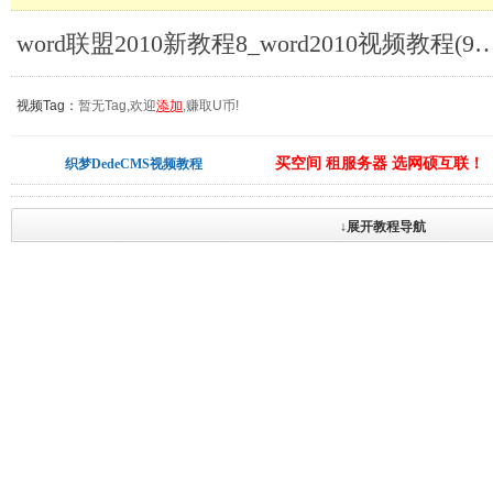
word联盟2010新教程8_word2010视频教程(9)
视频Tag：
暂无Tag,欢迎
添加
,赚取U币!
买空间 租服务器 选网硕互联！
织梦DedeCMS视频教程
↓展开教程导航