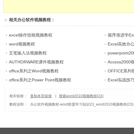
相关
办公软件视频教程
：
excel操作技能视频教程
循序渐进学Exc
word视频教程
Excel高效办
五笔输入法视频教程
powerpoint
AUTHORWARE课件视频教程
Access200
office系列之Word视频教程
OFFICE系
office系列之Power Point视频教程
Excel实战
相关链接：
复制本页链接
|
搜索word2010视频教程(23)
教程说明：
办公软件视频教程
-
word联盟学习知识23_word2010视频教程(23)