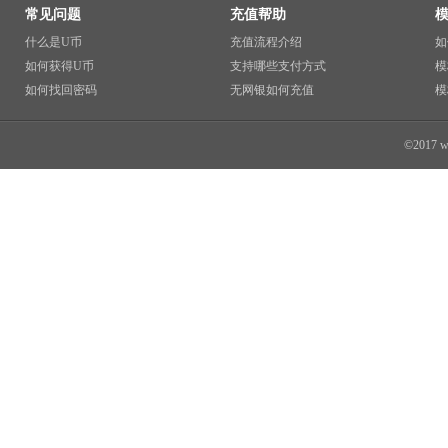
常见问题
充值帮助
什么是U币
充值流程介绍
如
如何获得U币
支持哪些支付方式
模
如何找回密码
无网银如何充值
模
©2017 