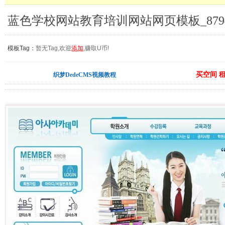
蓝色学校网站教育培训网站网页模板_879
模板Tag：
暂无Tag,欢迎
添加
,赚取U币!
买空间 
织梦DedeCMS视频教程