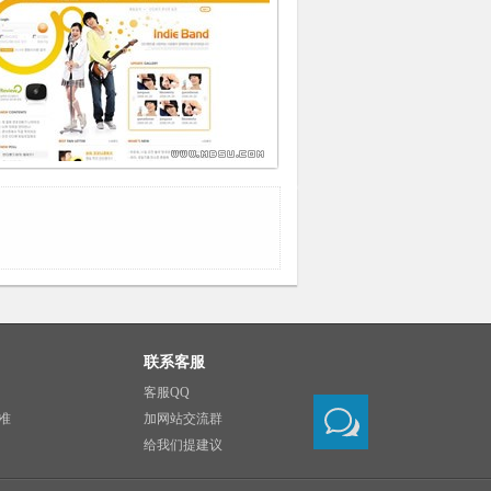
联系客服
客服QQ
准
加网站交流群
给我们提建议