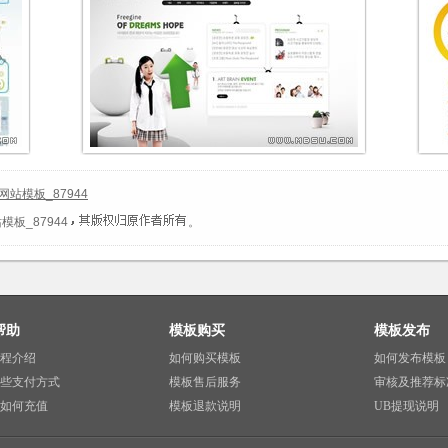
站模板_87944
板_87944
。
帮助
模板购买
模板发布
程介绍
如何购买模板
如何发布模板
些支付方式
模板售后服务
审核及推荐标
如何充值
模板退款说明
UB提现说明