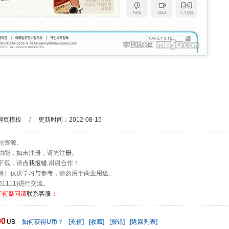
网页模板
/
更新时间：2012-08-15
站资源。
功能，如未注册，请先
注册
。
下载，请
点我报错
,谢谢合作！
等）仅供学习与参考，请勿用于商业用途。
1111)进行交流。
任何疑问请
联系客服
！
00
UB
如何获得U币？
[充值]
[收藏]
[报错]
[返回列表]