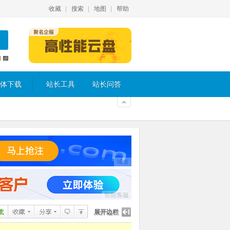
收藏
搜索
地图
帮助
体下载
站长工具
站长问答
域名
智能客服
展开边栏