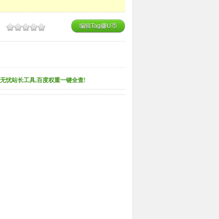
编辑Tag赚U币
无忧站长工具,百度权重一键全查!