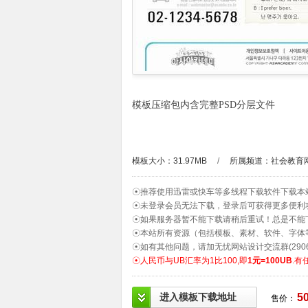
模板压缩包内含完整PSD分层文件
模板大小：31.97MB
/
所属频道：
社会教育
☉推荐使用迅雷或快车等多线程下载软件下载本
☉未登录会员无法下载，登录后可获得更多便利
☉如果服务器暂不能下载请稍后重试！总是不能
☉本站所有资源（包括模板、素材、软件、字体
☉如有其他问题，请加无忧网站设计交流群(2906
☉人民币与UB汇率为1比100,即
1元=100UB
.有
进入模板下载地址
5
售价：