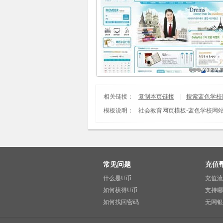
相关链接：
复制本页链接
|
搜索蓝色学校网
模板说明：
社会教育网页模板
-
蓝色学校网站模
常见问题
充值
什么是U币
充值流
如何获得U币
支持哪
如何找回密码
无网银