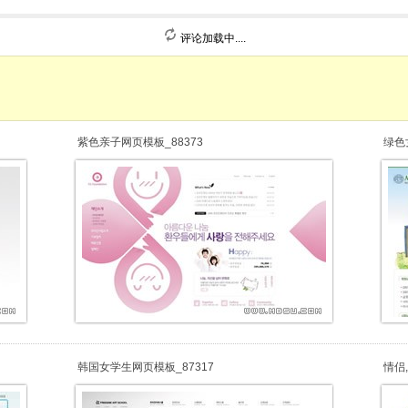
评论加载中....
紫色亲子网页模板_88373
绿色
韩国女学生网页模板_87317
情侣