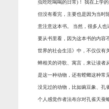
虫吃吃喝喝的日常)！ 我在上学
但没有看完，主要也是因为当时
意注意这本书。 当然，很多人
要从书里看，因为这本书的内容
世界的社会生活》中，不仅仅有
蝉相关的诗歌、寓言，来让读者
是这一种动物，还有螳螂这种常
没见过的动物，比如豌豆象、孔
个人感觉作者法布尔对孔雀天蚕