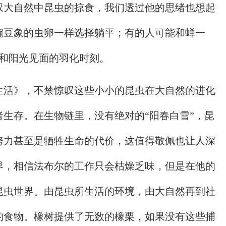
叹大自然中昆虫的掠食，我们透过他的思绪也想起
豌豆象的虫卵一样选择躺平；有的人可能和蝉一
个和阳光见面的羽化时刻。
生活》，不禁惊叹这些小小的昆虫在大自然的进化
生存。在生物链里，没有绝对的“阳春白雪”，昆
努力甚至是牺牲生命的代价，这值得敬佩也让人深
界，相信法布尔的工作只会枯燥乏味，但是在他的
昆虫世界。由昆虫所生活的环境，由大自然再到社
的食物。橡树提供了无数的橡栗，如果没有这些捕