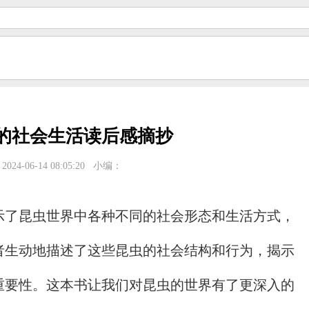
的社会生活读后感摘抄
024-06-14 08:05:20
小编：
示了昆虫世界中各种不同的社会形态和生活方式，
者生动地描述了这些昆虫的社会结构和行为，揭示
重要性。这本书让我们对昆虫的世界有了更深入的