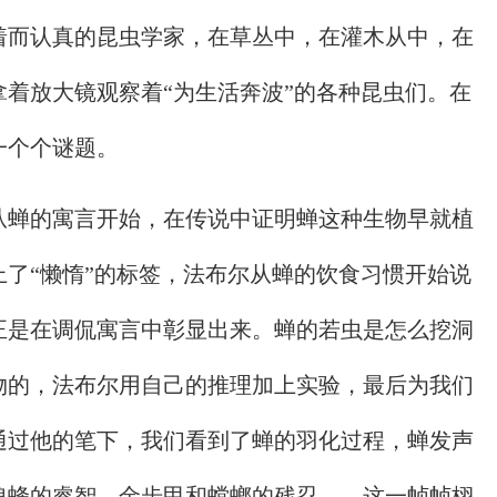
着而认真的昆虫学家，在草丛中，在灌木从中，在
着放大镜观察着“为生活奔波”的各种昆虫们。在
一个个谜题。
从蝉的寓言开始，在传说中证明蝉这种生物早就植
了“懒惰”的标签，法布尔从蝉的饮食习惯开始说
正是在调侃寓言中彰显出来。蝉的若虫是怎么挖洞
物的，法布尔用自己的推理加上实验，最后为我们
通过他的笔下，我们看到了蝉的羽化过程，蝉发声
狼蜂的睿智，金步甲和螳螂的残忍……这一帧帧栩