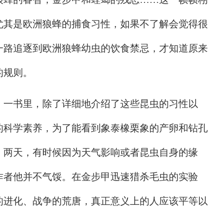
尤其是欧洲狼蜂的捕食习性，如果不了解会觉得很
一路追逐到欧洲狼蜂幼虫的饮食禁忌，才知道原来
的规则。
》一书里，除了详细地介绍了这些昆虫的习性以
的科学素养，为了能看到象泰橡栗象的产卵和钻孔
、两天，有时候因为天气影响或者昆虫自身的缘
作者他并不气馁。在金步甲迅速猎杀毛虫的实验
的进化、战争的荒唐，真正意义上的人应该平等以