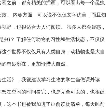
内容之前，都有精美的插画，可以看出每一个昆虫
细致。 内容方面，可以说不仅仅文字优美，而且知
展视野，也很适合大人们阅读。 很多人都会疑惑，
昆虫)？ 了解任何动物的习性和生活状态，不仅仅
解这个世界不仅仅只有人类自身，动植物也是大自
物的奇妙所在，更加珍惜大自然。
会生活》，我很建议学习生物的学生当做课外读
你想在空闲的时间看完，也是完全可以的，也很建
点，这本书也被我加进了睡前读物清单，每天睡前