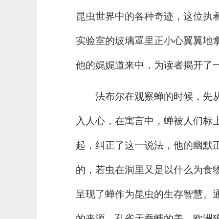
昆虫世界中的各种奇迹，这位执
实验室的玻璃罩里正小心翼翼地拿
他的娓娓道来中，为读者揭开了
法布尔在观察蝉的时候，先
入人心，在寓言中，蝉被人们标上
起，纠正了这一说法，他的幽默
的，若虫在洞里又是以什么为食
呈现了蝉作为昆虫的生存智慧。
的来源，孔雀天蚕蛾的美，欧洲