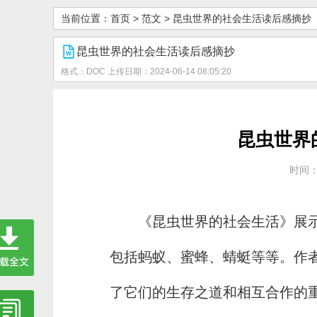
当前位置：
首页
>
范文
>
昆虫世界的社会生活读后感摘抄
昆虫世界的社会生活读后感摘抄
格式：DOC
上传日期：2024-06-14 08:05:20
昆虫世界
时间：2
《昆虫世界的社会生活》展
包括蚂蚁、蜜蜂、蜻蜓等等。作
了它们的生存之道和相互合作的