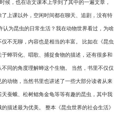
的时候，也在语文课本上学到了其中的一遍文章，
除了上课以外，空闲时间都在聊天、追剧，没有特
也许认为昆虫的日常生活？我在动物世界看过，为啥
不仅不无聊，内容也是相当的丰富。 比如在《昆虫
关于蝉羽化、唱歌、捕捉食物的描述，还有很多和
从不同的角度理解蝉这个生物。 当然，书里不仅仅
见的动物，当然书里也讲述了一些大部分读者从来
雀天蚕蛾、松树鳃角金龟等等有趣的昆虫，其中我
蛾的描述最为优美。 整本《昆虫世界的社会生活》