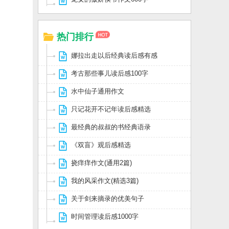
热门排行
娜拉出走以后经典读后感有感
考古那些事儿读后感100字
水中仙子通用作文
只记花开不记年读后感精选
最经典的叔叔的书经典语录
《双盲》观后感精选
挠痒痒作文(通用2篇)
我的风采作文(精选3篇)
关于剑来摘录的优美句子
时间管理读后感1000字