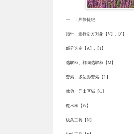
一、工具快捷键
指针、选择后方对象【V】,【0】
部分选定【A】,【1】
选取框、椭圆选取框【M】
套索、多边形套索【L】
裁剪、导出区域【C】
魔术棒【W】
线条工具【N】