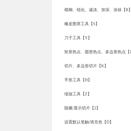
模糊、锐化、减淡、加深、涂抹【R
橡皮图章工具【S】
刀子工具【Y】
矩形热点、圆形热点、多边形热点【J
切片、多边形切片【K】
手形工具【H】
缩放工具【Z】
隐藏/显示切片【2】
设置默认笔触/填充色【D】