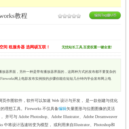
eworks教程
编辑Tag赚U币
空间 租服务器 选网硕互联！
无忧站长工具,百度权重一键全查!
播放器界面，另外一种是带有播放器界面的，这两种方式的发布都不要复杂的
ireworks网上电影发布实例按的步骤你能在短短几分钟内学会发布网上电
出的一款网页作图软件，软件可以加速 Web 设计与开发， 是一款创建与优化
的理想工具。Fireworks 不仅具备
编辑
矢量图形与位图图像的灵活
e Photoshop、Adobe Illustrator、Adobe Dreamweaver
orks 中将设计迅速转变为模型， 或利用来自Illustrator、Photoshop和