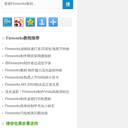
Fireworks教程推荐
Fireworks滤镜快速打造3D彩虹拖尾字特效
Fireworks制作网页新闻播报框
用Fireworks制作卷边花纹字体
Fireworks教程:制作魅力流光超炫特效
Fireworks绘制愚人节Gif动画小贺卡
Fireworks MX 2004制水晶立体五星
流光溢彩！Fireworks制作Vista风格强劲光
束
Fireworks制作桌面打印机图标
Fireworks简单绘制甲壳虫小轿车
Fireworks巧绘精美闪图动画
猜你也喜欢看这些