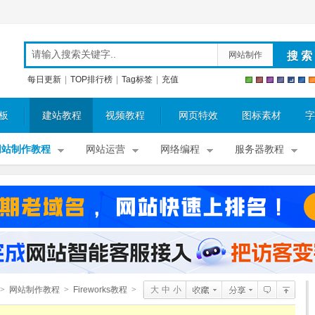
网站制作
每日更新
|
TOP排行榜
|
Tag标签
|
充值
板
建站教程
视频教程
网页特效
图标素材
字
网站制作教程
网站运营
网络编程
服务器教程
>
网站制作教程
>
Fireworks教程
>
大
中
小