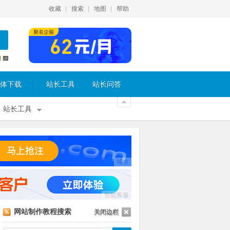
收藏
搜索
地图
帮助
体下载
站长工具
站长问答
站长工具
域名
智能客服
网站制作教程搜索
关闭边栏