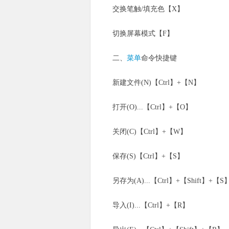
交换笔触/填充色【X】
切换屏幕模式【F】
二、
菜单
命令快捷键
新建文件(N)【Ctrl】+【N】
打开(O)...【Ctrl】+【O】
关闭(C)【Ctrl】+【W】
保存(S)【Ctrl】+【S】
另存为(A)...【Ctrl】+【Shift】+【S
导入(I)...【Ctrl】+【R】